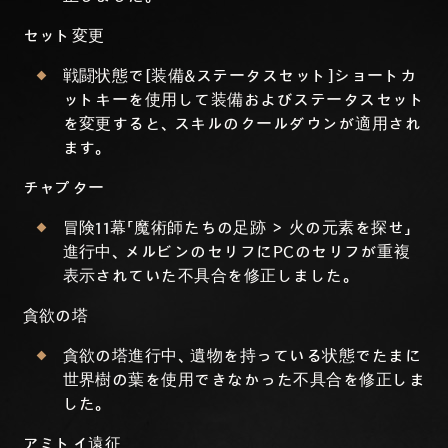
セット変更
戦闘状態で[装備&ステータスセット]ショートカ
ットキーを使用して装備およびステータスセット
を変更すると、スキルのクールダウンが適用され
ます。
チャプター
冒険11幕「魔術師たちの足跡 > 火の元素を探せ」
進行中、メルビンのセリフにPCのセリフが重複
表示されていた不具合を修正しました。
貪欲の塔
貪欲の塔進行中、遺物を持っている状態でたまに
世界樹の葉を使用できなかった不具合を修正しま
した。
アミトイ遠征