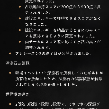
変更されました。
占領地維持スコアが200点から500点に変
更されました。
建設エネルギーで獲得できるスコアがなく
なりました。
建設エネルギーを納品するときにのみスコ
アを獲得できるように変更されました。
両チームのスコア差に応じて水路の高さが
調整されます。
プレシーズン2の終了日が公開されました。
深淵石占領戦
狩場イベント中に深淵石を所有していたギルドが
所有権を放棄したとき、深淵石の保護状態が解除
されてしまう現象を修正しました。
世界樹の導き
2段階・3段階・4段階・5段階で、それぞれの深淵ダ