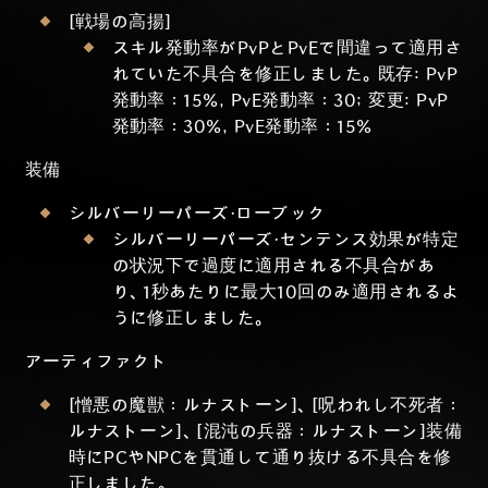
[戦場の高揚]
スキル発動率がPvPとPvEで間違って適用さ
れていた不具合を修正しました。既存: PvP
発動率：15%, PvE発動率：30; 変更: PvP
発動率：30%, PvE発動率：15%
装備
シルバーリーパーズ・ローブック
シルバーリーパーズ・センテンス効果が特定
の状況下で過度に適用される不具合があ
り、1秒あたりに最大10回のみ適用されるよ
うに修正しました。
アーティファクト
[憎悪の魔獣：ルナストーン]、[呪われし不死者：
ルナストーン]、[混沌の兵器：ルナストーン]装備
時にPCやNPCを貫通して通り抜ける不具合を修
正しました。