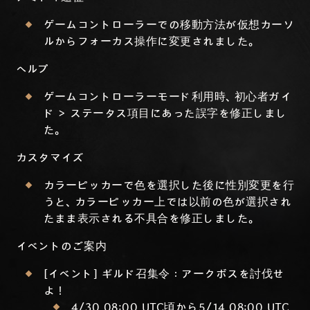
ゲームコントローラーでの移動方法が仮想カーソ
ルからフォーカス操作に変更されました。
ヘルプ
ゲームコントローラーモード利用時、初心者ガイ
ド > ステータス項目にあった誤字を修正しまし
た。
カスタマイズ
カラーピッカーで色を選択した後に性別変更を行
うと、カラーピッカー上では以前の色が選択され
たまま表示される不具合を修正しました。
イベントのご案内
[イベント] ギルド召集令：アークボスを討伐せ
よ！
4/30 08:00 UTC頃から5/14 08:00 UTC