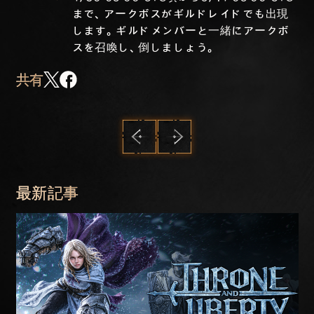
まで、アークボスがギルドレイドでも出現
します。ギルドメンバーと一緒にアークボ
スを召喚し、倒しましょう。
共有
前へ
次へ
最新記事