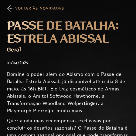
VOLTAR ÀS NOVIDADES
PASSE DE BATALHA:
ESTRELA ABISSAL
Geral
10/04/2025
Domine o poder além do Abismo com o Passe de
Batalha Estrela Abissal, já disponível até o dia 8 de
maio, às 16h BRT. Ele traz cosméticos de Armas
Abissais, o Amitoi Softwood Hawthorne, a
Transformação Woodland Wolpertinger, a
Playmorph Pierrog e muito mais.
Quer ainda mais recompensas exclusivas por
concluir os desafios sazonais? O Passe de Batalha é
uma compra sazonal opcional que pode transformar