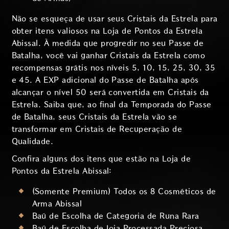
Não se esqueça de usar seus Cristais da Estrela para
obter itens valiosos na Loja de Pontos da Estrela
Abissal. À medida que progredir no seu Passe de
Batalha, você vai ganhar Cristais da Estrela como
recompensas grátis nos níveis 5, 10, 15, 25, 30, 35
e 45. A EXP adicional do Passe de Batalha após
alcançar o nível 50 será convertida em Cristais da
Estrela. Saiba que, ao final da Temporada do Passe
de Batalha, seus Cristais da Estrela vão se
transformar em Cristais de Recuperação de
Qualidade.
Confira alguns dos itens que estão na Loja de
Pontos da Estrela Abissal:
(Somente Premium) Todos os 8 Cosméticos de
Arma Abissal
Baú de Escolha de Categoria de Runa Rara
Baú de Escolha de Joia Processada Preciosa