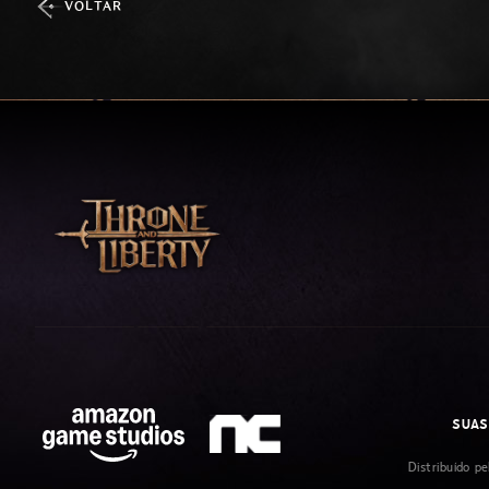
VOLTAR
SUAS
Distribuído p