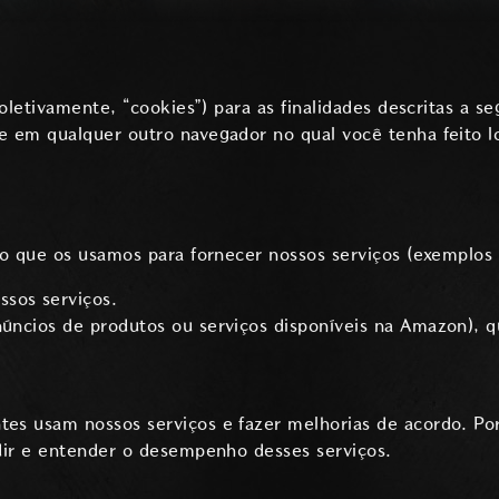
oletivamente, “cookies”) para as finalidades descritas a s
 em qualquer outro navegador no qual você tenha feito lo
o que os usamos para fornecer nossos serviços (exemplos l
ssos serviços.
anúncios de produtos ou serviços disponíveis na Amazon), 
s usam nossos serviços e fazer melhorias de acordo. Por
dir e entender o desempenho desses serviços.