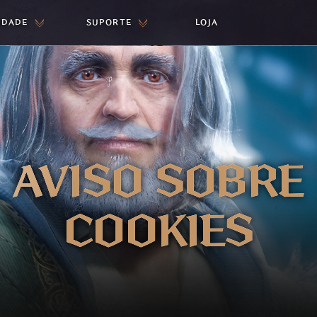
IDADE
SUPORTE
LOJA
AVISO SOBRE
COOKIES