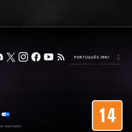
PORTUGUÊS (BR)
S
os reservados.