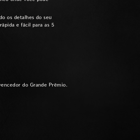
ndo os detalhes do seu
ápida e fácil para as 5
 vencedor do Grande Prêmio.