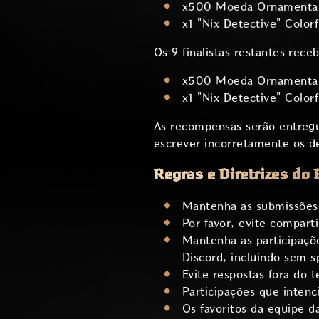
x500 Moeda Ornamenta
x1 "Nix Detective" Color
Os 9 finalistas restantes rece
x500 Moeda Ornamenta
x1 "Nix Detective" Color
As recompensas serão entregu
escrever incorretamente os d
Regras e Diretrizes do 
Mantenha as submissões 
Por favor, evite comparti
Mantenha as participaçõ
Discord, incluindo sem 
Evite respostas fora do 
Participações que inten
Os favoritos da equipe d