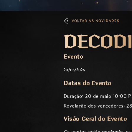
VOLTAR ÀS NOVIDADES
DECODI
Evento
20/05/2026
Datas do Evento
Duração: 20 de maio 10:00 P
Revelação dos vencedores: 2
Visão Geral do Evento
Os ventos estão mudando, os 