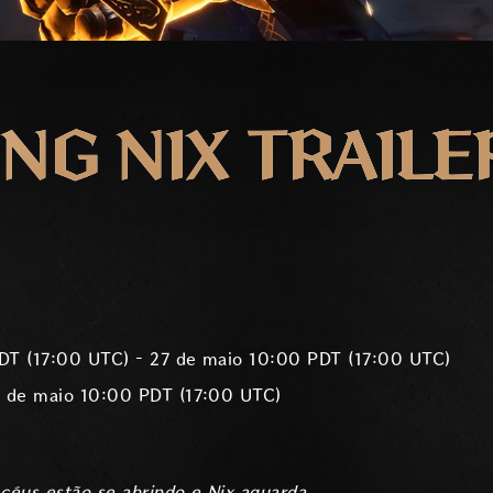
NG NIX TRAILE
DT (17:00 UTC) – 27 de maio 10:00 PDT (17:00 UTC)
8 de maio 10:00 PDT (17:00 UTC)
céus estão se abrindo e Nix aguarda.