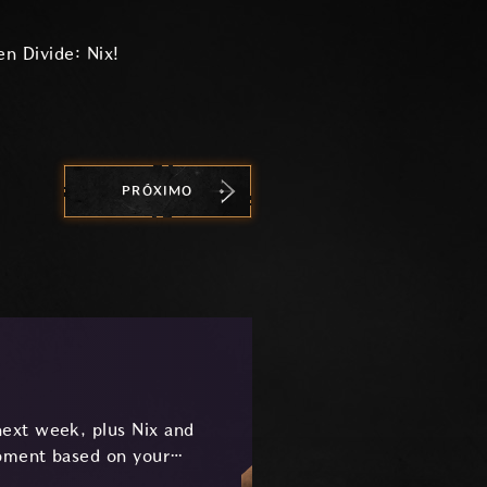
n Divide: Nix!
PRÓXIMO
ext week, plus Nix and
pment based on your