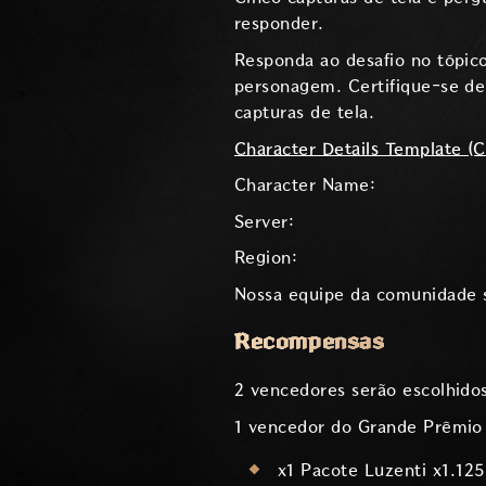
responder.
Responda ao desafio no tópico
personagem. Certifique-se de s
capturas de tela.
Character Details Template (
Character Name:
Server:
Region:
Nossa equipe da comunidade s
Recompensas
2 vencedores serão escolhidos
1 vencedor do Grande Prêmio 
x1 Pacote Luzenti x1.125