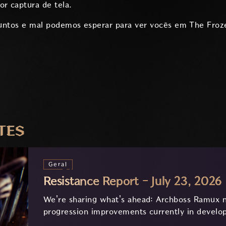
r captura de tela.
juntos e mal podemos esperar para ver vocês em The Froze
TES
Geral
Resistance Report - July 23, 2026
We're sharing what's ahead: Archboss Ramux n
progression improvements currently in develo
feedback.