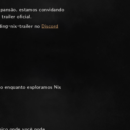
pansão, estamos convidando
ailer oficial.
ding-nix-trailer no
Discord
ção enquanto exploramos Nix
ópico onde você pode