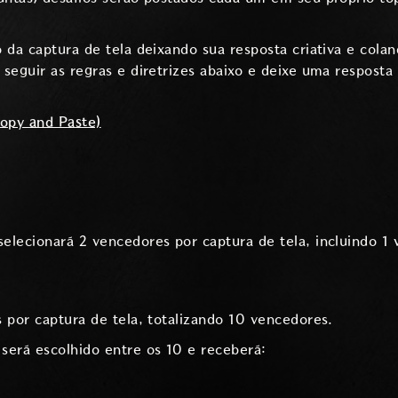
 da captura de tela deixando sua resposta criativa e cola
eguir as regras e diretrizes abaixo e deixe uma resposta r
Copy and Paste)
elecionará 2 vencedores por captura de tela, incluindo 1
 por captura de tela, totalizando 10 vencedores.
será escolhido entre os 10 e receberá: