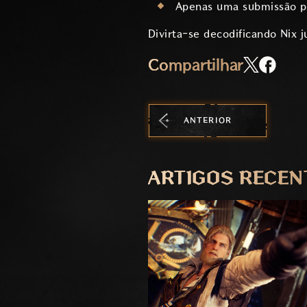
Apenas uma submissão po
Divirta-se decodificando Nix 
Compartilhar
ANTERIOR
ARTIGOS RECEN