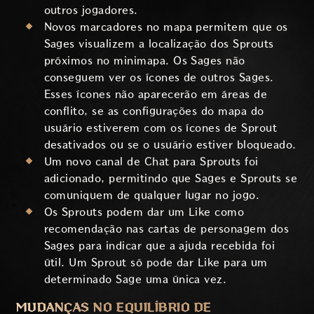
outros jogadores.
Novos marcadores no mapa permitem que os
Sages visualizem a localização dos Sprouts
próximos no minimapa. Os Sages não
conseguem ver os ícones de outros Sages.
Esses ícones não aparecerão em áreas de
conflito, se as configurações do mapa do
usuário estiverem com os ícones de Sprout
desativados ou se o usuário estiver bloqueado.
Um novo canal de Chat para Sprouts foi
adicionado, permitindo que Sages e Sprouts se
comuniquem de qualquer lugar no jogo.
Os Sprouts podem dar um Like como
recomendação nas cartas de personagem dos
Sages para indicar que a ajuda recebida foi
útil. Um Sprout só pode dar Like para um
determinado Sage uma única vez.
MUDANÇAS NO EQUILÍBRIO DE