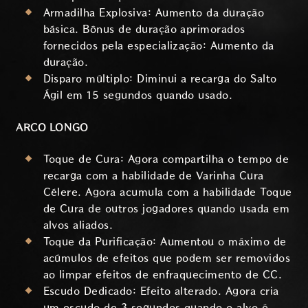
Armadilha Explosiva: Aumento da duração
básica. Bônus de duração aprimorados
fornecidos pela especialização: Aumento da
duração.
Disparo múltiplo: Diminui a recarga do Salto
Ágil em 15 segundos quando usado.
ARCO LONGO
Toque de Cura: Agora compartilha o tempo de
recarga com a habilidade de Varinha Cura
Célere. Agora acumula com a habilidade Toque
de Cura de outros jogadores quando usada em
alvos aliados.
Toque da Purificação: Aumentou o máximo de
acúmulos de efeitos que podem ser removidos
ao limpar efeitos de enfraquecimento de CC.
Escudo Dedicado: Efeito alterado. Agora cria
um escudo de 3 segundos quando o alvo é