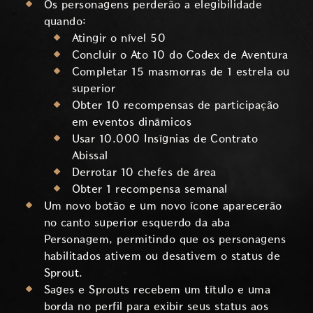
Os personagens perderão a elegibilidade
quando:
Atingir o nível 50
Concluir o Ato 10 do Codex de Aventura
Completar 15 masmorras de 1 estrela ou
superior
Obter 10 recompensas de participação
em eventos dinâmicos
Usar 10.000 Insígnias de Contrato
Abissal
Derrotar 10 chefes de área
Obter 1 recompensa semanal
Um novo botão e um novo ícone aparecerão
no canto superior esquerdo da aba
Personagem, permitindo que os personagens
habilitados ativem ou desativem o status de
Sprout.
Sages e Sprouts recebem um título e uma
borda no perfil para exibir seus status aos