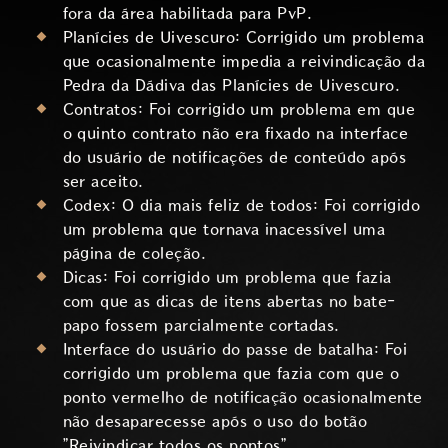
fora da área habilitada para PvP.
Planícies de Uivescuro: Corrigido um problema
que ocasionalmente impedia a reivindicação da
Pedra da Dádiva das Planícies de Uivescuro.
Contratos: Foi corrigido um problema em que
o quinto contrato não era fixado na interface
do usuário de notificações de conteúdo após
ser aceito.
Codex: O dia mais feliz de todos: Foi corrigido
um problema que tornava inacessível uma
página de coleção.
Dicas: Foi corrigido um problema que fazia
com que as dicas de itens abertas no bate-
papo fossem parcialmente cortadas.
Interface do usuário do passe de batalha: Foi
corrigido um problema que fazia com que o
ponto vermelho de notificação ocasionalmente
não desaparecesse após o uso do botão
”Reivindicar todos os pontos”.