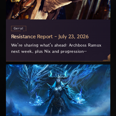
Geral
Resistance Report - July 23, 2026
We're sharing what's ahead: Archboss Ramux
next week, plus Nix and progression
improvements currently in development based
on your feedback.