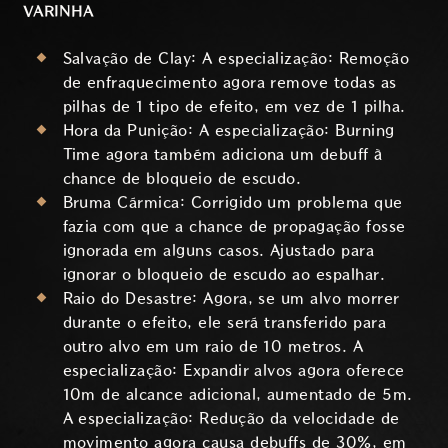
VARINHA
Salvação de Clay: A especialização: Remoção
de enfraquecimento agora remove todas as
pilhas de 1 tipo de efeito, em vez de 1 pilha.
Hora da Punição: A especialização: Burning
Time agora também adiciona um debuff à
chance de bloqueio de escudo.
Bruma Cármica: Corrigido um problema que
fazia com que a chance de propagação fosse
ignorada em alguns casos. Ajustado para
ignorar o bloqueio de escudo ao espalhar.
Raio do Desastre: Agora, se um alvo morrer
durante o efeito, ele será transferido para
outro alvo em um raio de 10 metros. A
especialização: Expandir alvos agora oferece
10m de alcance adicional, aumentado de 5m.
A especialização: Redução da velocidade de
movimento agora causa debuffs de 30%, em