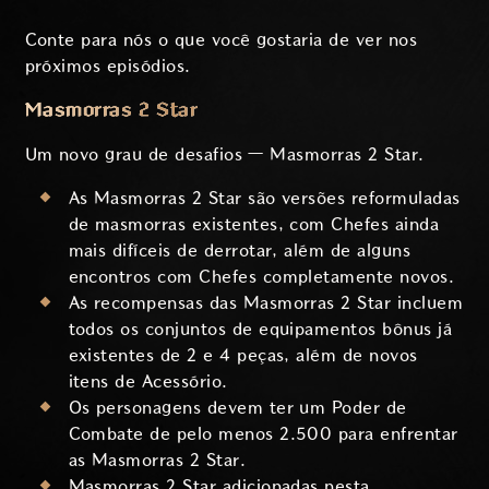
Conte para nós o que você gostaria de ver nos
próximos episódios.
Masmorras 2 Star
Um novo grau de desafios — Masmorras 2 Star.
As Masmorras 2 Star são versões reformuladas
de masmorras existentes, com Chefes ainda
mais difíceis de derrotar, além de alguns
encontros com Chefes completamente novos.
As recompensas das Masmorras 2 Star incluem
todos os conjuntos de equipamentos bônus já
existentes de 2 e 4 peças, além de novos
itens de Acessório.
Os personagens devem ter um Poder de
Combate de pelo menos 2.500 para enfrentar
as Masmorras 2 Star.
Masmorras 2 Star adicionadas nesta