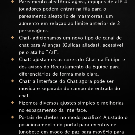
Pareamento aleatório: agora, equipes de até 4
jogadores podem entrar na fila para o
pareamento aleatório de masmorras, um
aumento em relação ao limite anterior de 2
personagens.
Chat: adicionamos um novo tipo de canal de
chat para Alianças (Guildas aliadas), acessível
pelo atalho “/al”.
Chat: ajustamos as cores do Chat da Equipe e
dos avisos do Recrutamento da Equipe para
diferenciá-los de forma mais clara.
Chat: a interface do Chat agora pode ser
movida e separada do campo de entrada do
chat.
Fizemos diversos ajustes simples e melhorias
no espaçamento da interface.
Portais de chefes no modo pacífico: Ajustado o
posicionamento do portal para eventos de
Junobote em modo de paz para movê-lo para