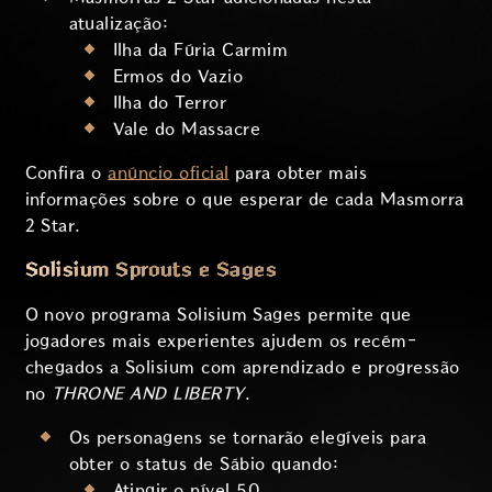
atualização:
Ilha da Fúria Carmim
Ermos do Vazio
Ilha do Terror
Vale do Massacre
Confira o
anúncio oficial
para obter mais
informações sobre o que esperar de cada Masmorra
2 Star.
Solisium Sprouts e Sages
O novo programa Solisium Sages permite que
jogadores mais experientes ajudem os recém-
chegados a Solisium com aprendizado e progressão
no
THRONE AND LIBERTY
.
Os personagens se tornarão elegíveis para
obter o status de Sábio quando:
Atingir o nível 50