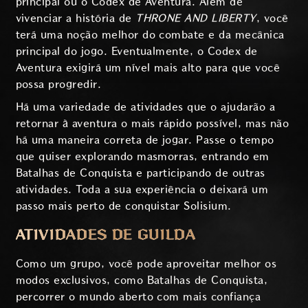
principal ou o Codex de Aventura. Além de
vivenciar a história de
THRONE AND LIBERTY
, você
terá uma noção melhor do combate e da mecânica
principal do jogo. Eventualmente, o Codex de
Aventura exigirá um nível mais alto para que você
possa progredir.
Há uma variedade de atividades que o ajudarão a
retornar à aventura o mais rápido possível, mas não
há uma maneira correta de jogar. Passe o tempo
que quiser explorando masmorras, entrando em
Batalhas de Conquista e participando de outras
atividades. Toda a sua experiência o deixará um
passo mais perto de conquistar Solisium.
ATIVIDADES DE GUILDA
Como um grupo, você pode aproveitar melhor os
modos exclusivos, como Batalhas de Conquista,
percorrer o mundo aberto com mais confiança