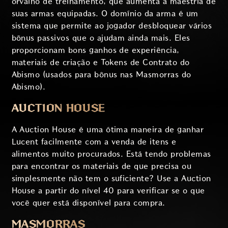
orvalho de treinamento, que aumenta a maestria de
suas armas equipadas. O domínio da arma é um
sistema que permite ao jogador desbloquear vários
bônus passivos que o ajudam ainda mais. Eles
proporcionam bons ganhos de experiência,
materiais de criação e Tokens de Contrato do
Abismo (usados para bônus nas Masmorras do
Abismo).
AUCTION HOUSE
A Auction House é uma ótima maneira de ganhar
Lucent facilmente com a venda de itens e
alimentos muito procurados. Está tendo problemas
para encontrar os materiais de que precisa ou
simplesmente não tem o suficiente? Use a Auction
House a partir do nível 40 para verificar se o que
você quer está disponível para compra.
MASMORRAS