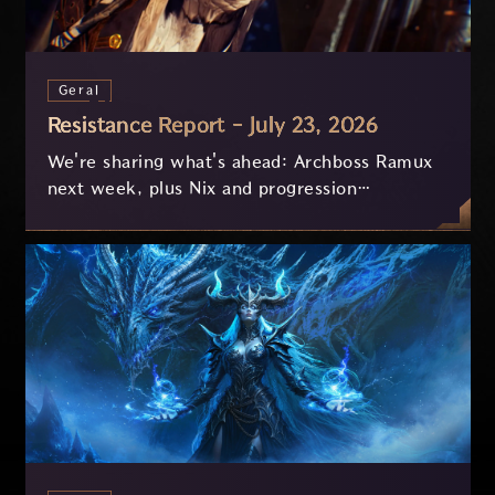
Geral
Resistance Report - July 23, 2026
We're sharing what's ahead: Archboss Ramux
next week, plus Nix and progression
improvements currently in development based
on your feedback.