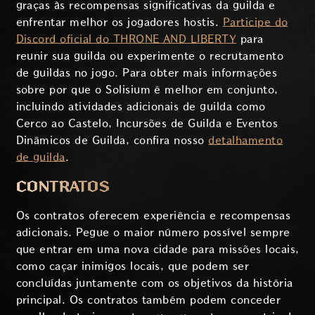
graças às recompensas significativas da guilda e
enfrentar melhor os jogadores hostis.
Participe do
Discord oficial do THRONE AND LIBERTY
para
reunir sua guilda ou experimente o recrutamento
de guildas no jogo. Para obter mais informações
sobre por que o Solisium é melhor em conjunto,
incluindo atividades adicionais de guilda como
Cerco ao Castelo, Incursões de Guilda e Eventos
Dinâmicos de Guilda, confira nosso
detalhamento
de guilda
.
CONTRATOS
Os contratos oferecem experiência e recompensas
adicionais. Pegue o maior número possível sempre
que entrar em uma nova cidade para missões locais,
como caçar inimigos locais, que podem ser
concluídas juntamente com os objetivos da história
principal. Os contratos também podem conceder