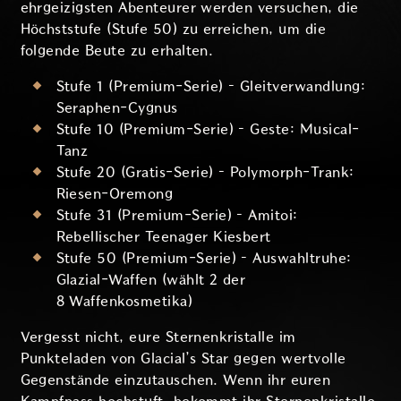
ehrgeizigsten Abenteurer werden versuchen, die
Höchststufe (Stufe 50) zu erreichen, um die
folgende Beute zu erhalten.
Stufe 1 (Premium-Serie) – Gleitverwandlung:
Seraphen-Cygnus
Stufe 10 (Premium-Serie) – Geste: Musical-
Tanz
Stufe 20 (Gratis-Serie) – Polymorph-Trank:
Riesen-Oremong
Stufe 31 (Premium-Serie) – Amitoi:
Rebellischer Teenager Kiesbert
Stufe 50 (Premium-Serie) – Auswahltruhe:
Glazial-Waffen (wählt 2 der
8 Waffenkosmetika)
Vergesst nicht, eure Sternenkristalle im
Punkteladen von Glacial’s Star gegen wertvolle
Gegenstände einzutauschen. Wenn ihr euren