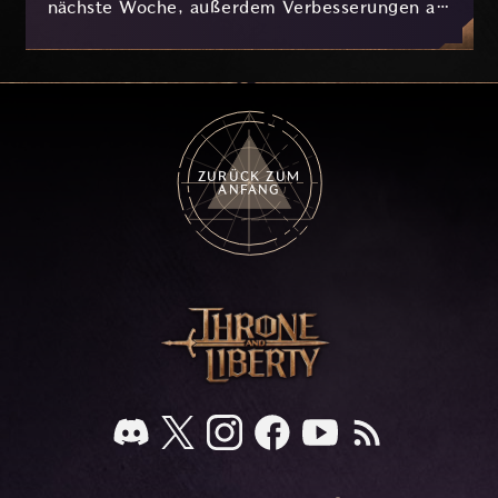
nächste Woche, außerdem Verbesserungen an
Nyx und der Progression, die derzeit
basierend auf eurem Feedback in Entwicklung
sind.
ZURÜCK ZUM
ANFANG