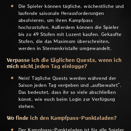
Die Spieler können tägliche, wöchentliche und
laufende saisonale Herausforderungen
absolvieren, um ihren Kampfpass
hochzustufen. Außerdem können die Spieler
bis zu 49 Stufen mit Luzent kaufen. Gekaufte
Stufen, die das Maximum überschreiten,
werden in Sternenkristalle umgewandelt.
Verpasse ich die täglichen Quests, wenn ich
mich nicht jeden Tag einlogge?
Nein! Tägliche Quests werden während der
Saison jeden Tag vergeben und „aufbewahrt“.
Das bedeutet, dass ihr so viele abschließen
könnt, wie euch beim Login zur Verfügung
stehen.
Wo finde ich den Kampfpass-Punkteladen?
Der Kampfpass-Punkteladen ist für alle Spieler