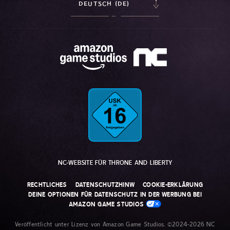
DEUTSCH (DE)
NC-WEBSITE FÜR THRONE AND LIBERTY
RECHTLICHES
DATENSCHUTZHINW
COOKIE-ERKLÄRUNG
DEINE OPTIONEN FÜR DATENSCHUTZ IN DER WERBUNG BEI
AMAZON GAME STUDIOS
Veröffentlicht unter Lizenz von Amazon Game Studios. ©2024-2026 NC