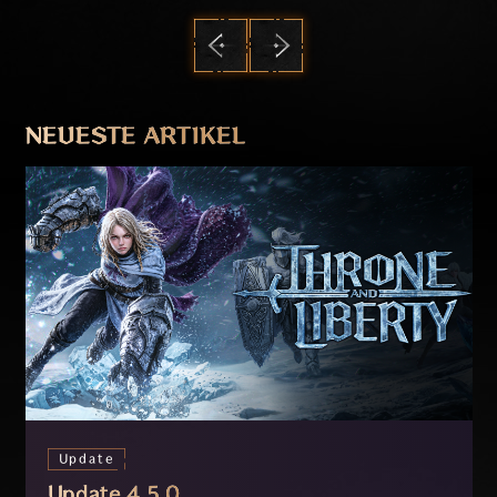
ZURÜCK
WEITER
NEUESTE ARTIKEL
Update
Update 4.5.0