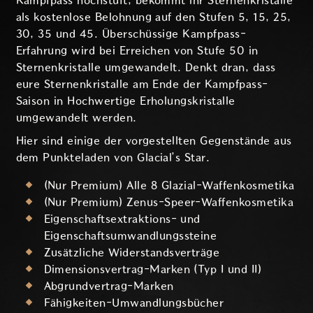
Kampfpass hochstuft, bekommt ihr Sternenkristalle
als kostenlose Belohnung auf den Stufen 5, 15, 25,
30, 35 und 45. Überschüssige Kampfpass-
Erfahrung wird bei Erreichen von Stufe 50 in
Sternenkristalle umgewandelt. Denkt dran, dass
eure Sternenkristalle am Ende der Kampfpass-
Saison in Hochwertige Erholungskristalle
umgewandelt werden.
Hier sind einige der vorgestellten Gegenstände aus
dem Punkteladen von Glacial’s Star.
(Nur Premium) Alle 8 Glazial-Waffenkosmetika
(Nur Premium) Zenus-Speer-Waffenkosmetika
Eigenschaftsextraktions- und
Eigenschaftsumwandlungssteine
Zusätzliche Widerstandsverträge
Dimensionsvertrag-Marken (Typ I und II)
Abgrundvertrag-Marken
Fähigkeiten-Umwandlungsbücher