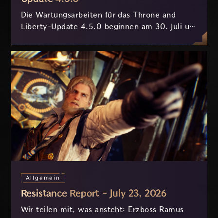
Die Wartungsarbeiten für das Throne and
Liberty-Update 4.5.0 beginnen am 30. Juli um
7:30 Uhr (MESZ) und dauern ungefähr 3.5
Stunden.
Allgemein
Resistance Report - July 23, 2026
Wir teilen mit, was ansteht: Erzboss Ramus