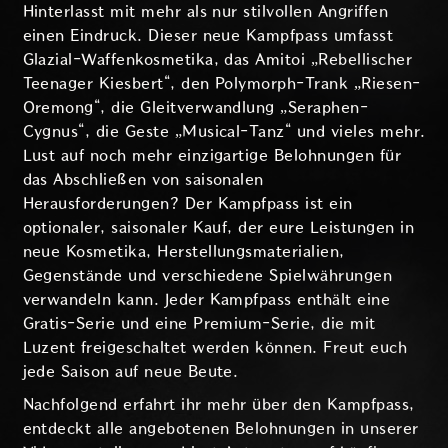
Hinterlasst mit mehr als nur stilvollen Angriffen
einen Eindruck. Dieser neue Kampfpass umfasst
Glazial-Waffenkosmetika, das Amitoi „Rebellischer
Teenager Kiesbert“, den Polymorph-Trank „Riesen-
Oremong“, die Gleitverwandlung „Seraphen-
Cygnus“, die Geste „Musical-Tanz“ und vieles mehr.
Lust auf noch mehr einzigartige Belohnungen für
das Abschließen von saisonalen
Herausforderungen? Der Kampfpass ist ein
optionaler, saisonaler Kauf, der eure Leistungen in
neue Kosmetika, Herstellungsmaterialien,
Gegenstände und verschiedene Spielwährungen
verwandeln kann. Jeder Kampfpass enthält eine
Gratis-Serie und eine Premium-Serie, die mit
Luzent freigeschaltet werden können. Freut euch
jede Saison auf neue Beute.
Nachfolgend erfahrt ihr mehr über den Kampfpass,
entdeckt alle angebotenen Belohnungen in unserer