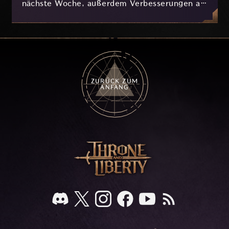
nächste Woche, außerdem Verbesserungen an
Nyx und der Progression, die derzeit
basierend auf eurem Feedback in Entwicklung
sind.
ZURÜCK ZUM
ANFANG