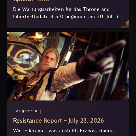
Die Wartungsarbeiten für das Throne and
Liberty-Update 4.5.0 beginnen am 30. Juli um
7:30 Uhr (MESZ) und dauern ungefähr 3.5
Stunden.
Allgemein
Resistance Report - July 23, 2026
Wir teilen mit, was ansteht: Erzboss Ramus