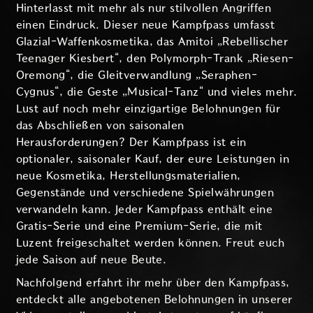
Hinterlasst mit mehr als nur stilvollen Angriffen
einen Eindruck. Dieser neue Kampfpass umfasst
Glazial-Waffenkosmetika, das Amitoi „Rebellischer
Teenager Kiesbert“, den Polymorph-Trank „Riesen-
Oremong“, die Gleitverwandlung „Seraphen-
Cygnus“, die Geste „Musical-Tanz“ und vieles mehr.
Lust auf noch mehr einzigartige Belohnungen für
das Abschließen von saisonalen
Herausforderungen? Der Kampfpass ist ein
optionaler, saisonaler Kauf, der eure Leistungen in
neue Kosmetika, Herstellungsmaterialien,
Gegenstände und verschiedene Spielwährungen
verwandeln kann. Jeder Kampfpass enthält eine
Gratis-Serie und eine Premium-Serie, die mit
Luzent freigeschaltet werden können. Freut euch
jede Saison auf neue Beute.
Nachfolgend erfahrt ihr mehr über den Kampfpass,
entdeckt alle angebotenen Belohnungen in unserer