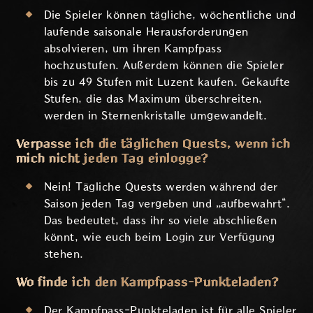
Die Spieler können tägliche, wöchentliche und
laufende saisonale Herausforderungen
absolvieren, um ihren Kampfpass
hochzustufen. Außerdem können die Spieler
bis zu 49 Stufen mit Luzent kaufen. Gekaufte
Stufen, die das Maximum überschreiten,
werden in Sternenkristalle umgewandelt.
Verpasse ich die täglichen Quests, wenn ich
mich nicht jeden Tag einlogge?
Nein! Tägliche Quests werden während der
Saison jeden Tag vergeben und „aufbewahrt“.
Das bedeutet, dass ihr so viele abschließen
könnt, wie euch beim Login zur Verfügung
stehen.
Wo finde ich den Kampfpass-Punkteladen?
Der Kampfpass-Punkteladen ist für alle Spieler