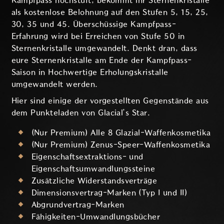
Kampfpass hochstuft, bekommt ihr Sternenkristalle
als kostenlose Belohnung auf den Stufen 5, 15, 25,
30, 35 und 45. Überschüssige Kampfpass-
Erfahrung wird bei Erreichen von Stufe 50 in
Sternenkristalle umgewandelt. Denkt dran, dass
eure Sternenkristalle am Ende der Kampfpass-
Saison in Hochwertige Erholungskristalle
umgewandelt werden.
Hier sind einige der vorgestellten Gegenstände aus
dem Punkteladen von Glacial’s Star.
(Nur Premium) Alle 8 Glazial-Waffenkosmetika
(Nur Premium) Zenus-Speer-Waffenkosmetika
Eigenschaftsextraktions- und
Eigenschaftsumwandlungssteine
Zusätzliche Widerstandsverträge
Dimensionsvertrag-Marken (Typ I und II)
Abgrundvertrag-Marken
Fähigkeiten-Umwandlungsbücher