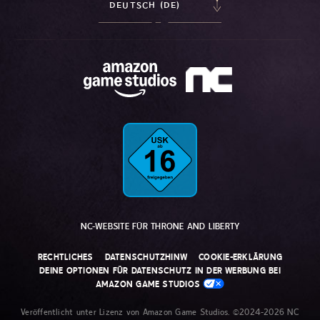
DEUTSCH (DE)
NC-WEBSITE FÜR THRONE AND LIBERTY
RECHTLICHES
DATENSCHUTZHINW
COOKIE-ERKLÄRUNG
DEINE OPTIONEN FÜR DATENSCHUTZ IN DER WERBUNG BEI
AMAZON GAME STUDIOS
Veröffentlicht unter Lizenz von Amazon Game Studios. ©2024-2026 NC