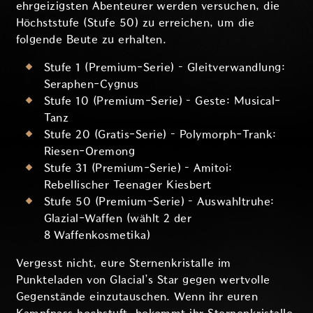
ehrgeizigsten Abenteurer werden versuchen, die
Höchststufe (Stufe 50) zu erreichen, um die
folgende Beute zu erhalten.
Stufe 1 (Premium-Serie) – Gleitverwandlung:
Seraphen-Cygnus
Stufe 10 (Premium-Serie) – Geste: Musical-
Tanz
Stufe 20 (Gratis-Serie) – Polymorph-Trank:
Riesen-Oremong
Stufe 31 (Premium-Serie) – Amitoi:
Rebellischer Teenager Kiesbert
Stufe 50 (Premium-Serie) – Auswahltruhe:
Glazial-Waffen (wählt 2 der
8 Waffenkosmetika)
Vergesst nicht, eure Sternenkristalle im
Punkteladen von Glacial’s Star gegen wertvolle
Gegenstände einzutauschen. Wenn ihr euren