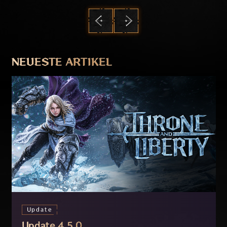
ZURÜCK
WEITER
NEUESTE ARTIKEL
Update
Update 4.5.0