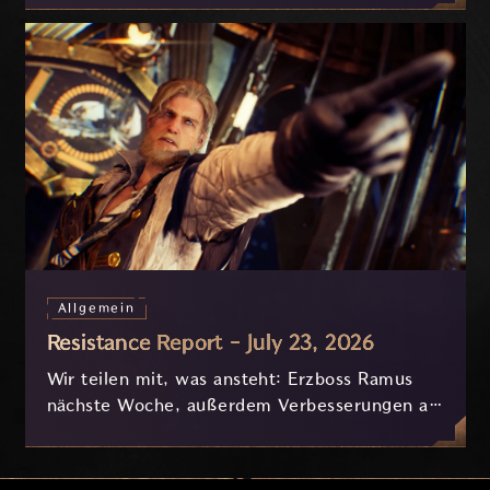
Stunden.
Allgemein
Resistance Report - July 23, 2026
Wir teilen mit, was ansteht: Erzboss Ramus
nächste Woche, außerdem Verbesserungen an
Nyx und der Progression, die derzeit
basierend auf eurem Feedback in Entwicklung
sind.