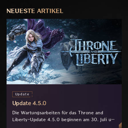
ZURÜCK
WEITER
NEUESTE ARTIKEL
Update
Update 4.5.0
Die Wartungsarbeiten für das Throne and
Liberty-Update 4.5.0 beginnen am 30. Juli um
7:30 Uhr (MESZ) und dauern ungefähr 3.5