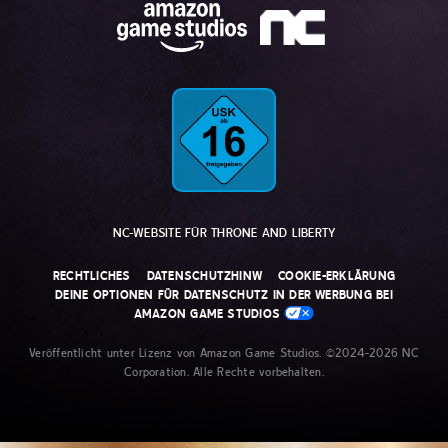
NC-WEBSITE FÜR THRONE AND LIBERTY
RECHTLICHES
DATENSCHUTZHINW
COOKIE-ERKLÄRUNG
DEINE OPTIONEN FÜR DATENSCHUTZ IN DER WERBUNG BEI
AMAZON GAME STUDIOS
Veröffentlicht unter Lizenz von Amazon Game Studios. ©2024-2026 NC
Corporation. Alle Rechte vorbehalten.