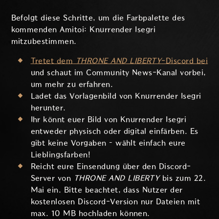
Befolgt diese Schritte, um die Farbpalette des
kommenden Amitoi: Knurrender Isegri
mitzubestimmen.
Tretet dem
THRONE AND LIBERTY
-Discord bei
und schaut im Community News-Kanal vorbei,
um mehr zu erfahren.
Ladet das Vorlagenbild von Knurrender Isegri
herunter.
Ihr könnt euer Bild von Knurrender Isegri
entweder physisch oder digital einfärben. Es
gibt keine Vorgaben – wählt einfach eure
Lieblingsfarben!
Reicht eure Einsendung über den Discord-
Server von
THRONE AND LIBERTY
bis zum 22.
Mai ein. Bitte beachtet, dass Nutzer der
kostenlosen Discord-Version nur Dateien mit
max. 10 MB hochladen können.