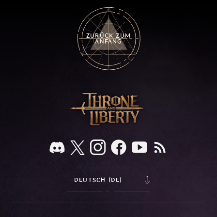
ZURÜCK ZUM
ANFANG
DEUTSCH (DE)