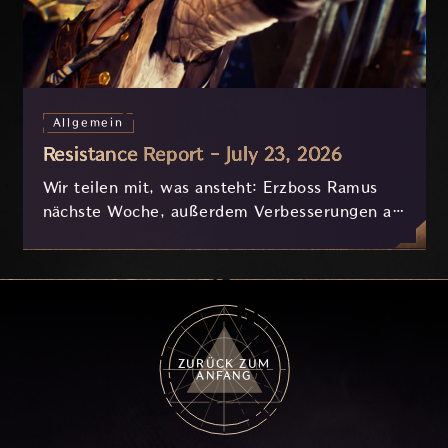
Allgemein
Resistance Report - July 23, 2026
Wir teilen mit, was ansteht: Erzboss Ramus
nächste Woche, außerdem Verbesserungen an
Nyx und der Progression, die derzeit
basierend auf eurem Feedback in Entwicklung
sind.
ZURÜCK ZUM
ANFANG