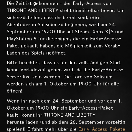
Die Zeit ist gekommen – der Early-Access von
THRONE AND LIBERTY steht unmittelbar bevor. Um
sicherzustellen, dass ihr bereit seid, eure
Abenteuer in Solisium zu beginnen, wird am 24.
September um 19:00 Uhr auf Steam, Xbox X|S und
PlayStation 5 für diejenigen, die ein Early-Access-
Paket gekauft haben, die Möglichkeit zum Vorab-
Laden des Spiels geöffnet.
Bitte beachtet, dass es für den vollständigen Start
keine Vorladezeit geben wird, da die Early-Access-
Server live sein werden. Die Tore von Solisium
werden sich am 1. Oktober um 19:00 Uhr für alle
öffnen!
Wenn ihr nach dem 24. September und vor dem 1.
Oktober um 19:00 Uhr ein Early-Access-Paket
kauft, könnt ihr THRONE AND LIBERTY
herunterladen (und ab dem 26. September vorzeitig
spielen)! Erfahrt mehr über die
Early-Access-Pakete