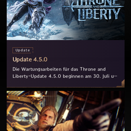
Update
Update 4.5.0
Die Wartungsarbeiten für das Throne and
Liberty-Update 4.5.0 beginnen am 30. Juli um
7:30 Uhr (MESZ) und dauern ungefähr 3.5
Stunden.