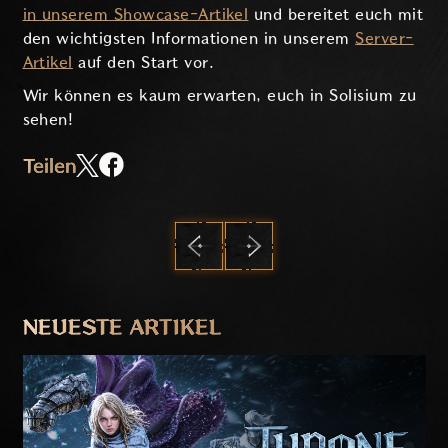
in unserem Showcase-Artikel
und bereitet euch mit
den wichtigsten Informationen in unserem
Server-
Artikel
auf de
n Start vor.
Wir können es kaum erwarten, euch in Solisium zu
sehen!
Teilen
ZURÜCK
WEITER
NEUESTE ARTIKEL