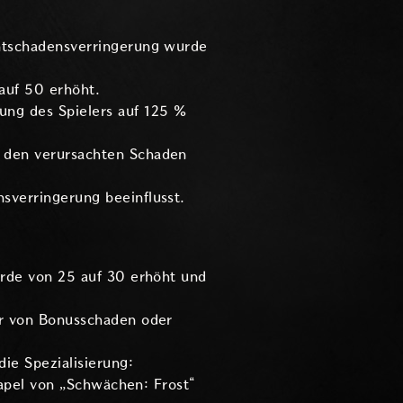
ontschadensverringerung wurde
auf 50 erhöht.
ung des Spielers auf 125 %
n den verursachten Schaden
sverringerung beeinflusst.
urde von 25 auf 30 erhöht und
hr von Bonusschaden oder
ie Spezialisierung:
tapel von „Schwächen: Frost“