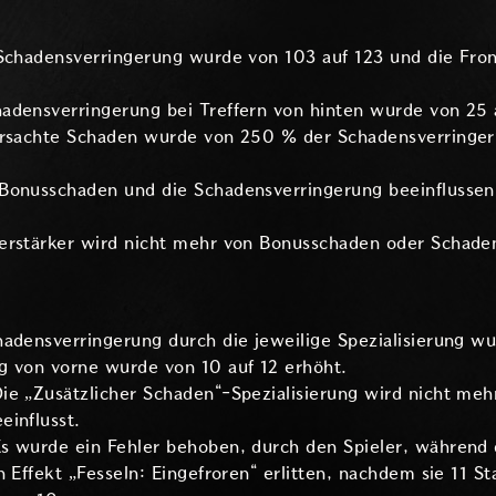
 Schadensverringerung wurde von 103 auf 123 und die Fr
adensverringerung bei Treffern von hinten wurde von 25 
ursachte Schaden wurde von 250 % der Schadensverringer
Bonusschaden und die Schadensverringerung beeinflusse
erstärker wird nicht mehr von Bonusschaden oder Schaden
hadensverringerung durch die jeweilige Spezialisierung w
g von vorne wurde von 10 auf 12 erhöht.
ie „Zusätzlicher Schaden“-Spezialisierung wird nicht me
einflusst.
s wurde ein Fehler behoben, durch den Spieler, während d
n Effekt „Fesseln: Eingefroren“ erlitten, nachdem sie 11 S