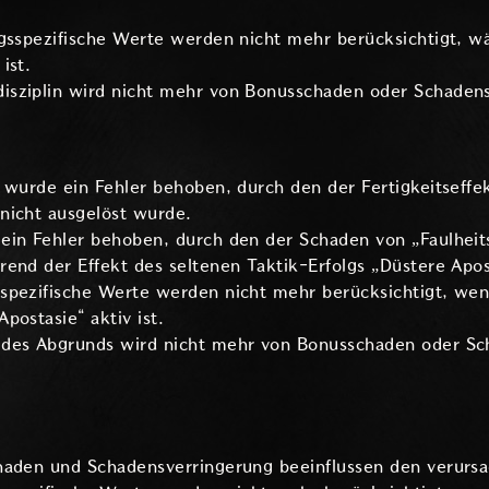
gsspezifische Werte werden nicht mehr berücksichtigt, wä
ist.
sziplin wird nicht mehr von Bonusschaden oder Schadensv
 wurde ein Fehler behoben, durch den der Fertigkeitseffek
nicht ausgelöst wurde.
ein Fehler behoben, durch den der Schaden von „Faulheits
end der Effekt des seltenen Taktik-Erfolgs „Düstere Apos
spezifische Werte werden nicht mehr berücksichtigt, wen
postasie“ aktiv ist.
 des Abgrunds wird nicht mehr von Bonusschaden oder Sc
haden und Schadensverringerung beeinflussen den verurs