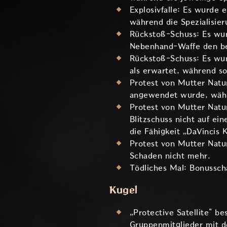
Explosivfalle: Es wurde 
während die Spezialisier
Rückstoß-Schuss: Es wurd
Nebenhand-Waffe den bes
Rückstoß-Schuss: Es wur
als erwartet, während so
Protest von Mutter Nat
angewendet wurde, währe
Protest von Mutter Natur
Blitzschuss nicht auf ei
die Fähigkeit „DaVincis 
Protest von Mutter Natu
Schaden nicht mehr.
Tödliches Mal: Bonussch
Kugel
„Protective Satellite“ 
Gruppenmitglieder mit d