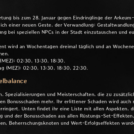
tung bis zum 28. Januar gegen Eindringlinge der Arkeum-L
lich einer neuen Geste, der Verwandlung: Gestaltwandlu
ng bei speziellen NPCs in der Stadt einzutauschen und e
nt wird an Wochentagen dreimal täglich und an Wochenen
nen.
 (MEZ): 02:30, 13:30, 18:30.
g (MEZ): 02:30, 13:30, 18:30, 22:30.
elbalance
, Spezialisierungen und Meisterschaften, die zu zusätzli
nen Bonusschaden mehr. Ihr erlittener Schaden wird auch 
ringert. Unten findet ihr eine Liste mit allen Aspekten, di
g und der Bonusschaden aus allen Rüstungs-Set-Effekten,
ten, Beherrschungsknoten und Wert-Erfolgseffekten wurd