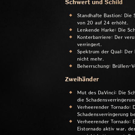
Schwert und Schild
Standhafte Bastion: Die
von 20 auf 24 erhöht.
Lenkende Harke: Die Sch
Konterbarriere: Der ver
verringert.
Spektrum der Qual: Der 
nicht mehr.
Beherrschung: Brüllen-V
Zweihänder
Mut des DaVinci: Die Sc
die Schadensverringerun
Verheerender Tornado: D
Schadensverringerung be
Verheerender Tornado: E
Eistornado aktiv war, de