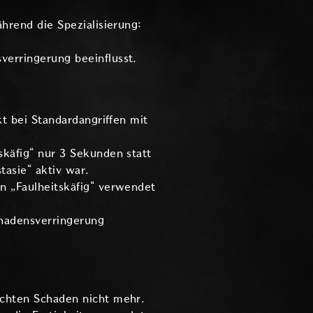
hrend die Spezialisierung:
erringerung beeinflusst.
t bei Standardangriffen mit
käfig“ nur 3 Sekunden statt
tasie“ aktiv war.
n „Faulheitskäfig“ verwendet
hadensverringerung
achten Schaden nicht mehr.