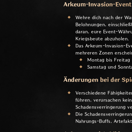
Arkeum-Invasion-Event
Wehre dich nach der War
Belohnungen, einschließ
daran, eure Event-Währu
Kriegsbeute abzuholen.
Das Arkeum-Invasion-Eve
mehreren Zonen erschei
Montag bis Freitag
Samstag und Sonnta
Änderungen bei der Spi
Verschiedene Fähigkeiten
führen, verursachen kei
Schadensverringerung ver
Die Schadensverringerun
Nahrungs-Buffs, Artefak