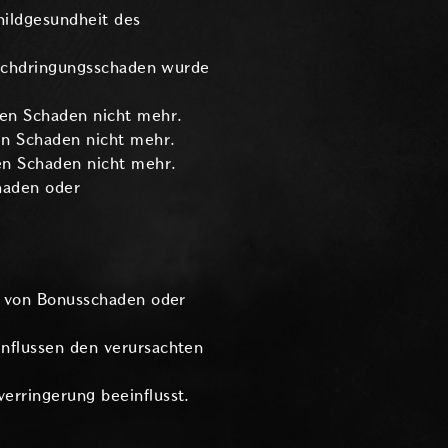
hildgesundheit des
Durchdringungsschaden wurde
ten Schaden nicht mehr.
en Schaden nicht mehr.
en Schaden nicht mehr.
chaden oder
r von Bonusschaden oder
nflussen den verursachten
erringerung beeinflusst.