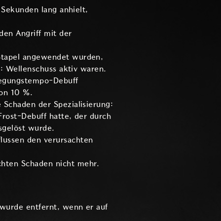
0 Sekunden lang anhielt,
den Angriff mit der
-Stapel angewendet wurden,
g: Wellenschuss aktiv waren.
wegungstempo-Debuff
von 10 %.
 Schaden der Spezialisierung:
Frost-Debuff hatte, der durch
sgelöst wurde.
lussen den verursachten
chten Schaden nicht mehr.
 wurde entfernt, wenn er auf