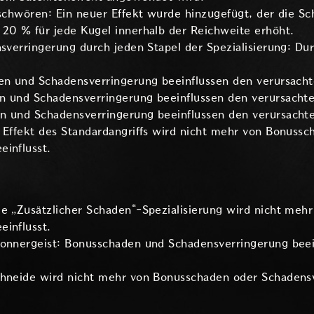
eschwören: Ein neuer Effekt wurde hinzugefügt, der die Sc
 20 % für jede Kugel innerhalb der Reichweite erhöht.
ensverringerung durch jeden Stapel der Spezialisierung: 
den und Schadensverringerung beeinflussen den verursach
n und Schadensverringerung beeinflussen den verursacht
n und Schadensverringerung beeinflussen den verursacht
r Effekt des Standardangriffs wird nicht mehr von Bonuss
einflusst.
ie „Zusätzlicher Schaden“-Spezialisierung wird nicht meh
einflusst.
Donnergeist: Bonusschaden und Schadensverringerung beei
chneide wird nicht mehr von Bonusschaden oder Schadensv