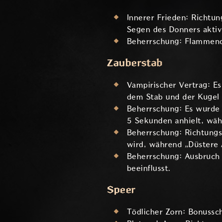
Innerer Frieden: Richtun
Segen des Donners aktiv 
Beherrschung: Flammendi
Zauberstab
Vampirischer Vertrag: Es
dem Stab und der Kugel 
Beherrschung: Es wurde 
5 Sekunden anhielt, währ
Beherrschung: Richtungs
wird, während „Düstere A
Beherrschung: Ausbruch
beeinflusst.
Speer
Tödlicher Zorn: Bonussc