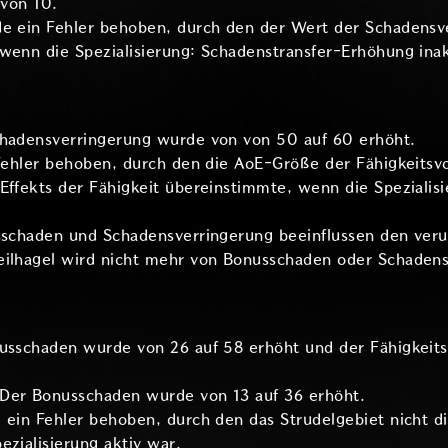
 von 10.
de ein Fehler behoben, durch den der Wert der Schadensv
wenn die Spezialisierung: Schadenstransfer-Erhöhung inak
chadensverringerung wurde von von 50 auf 60 erhöht.
 Fehler behoben, durch den die AoE-Größe der Fähigkeitsv
 Effekts der Fähigkeit übereinstimmte, wenn die Speziali
usschaden und Schadensverringerung beeinflussen den ver
eilhagel wird nicht mehr von Bonusschaden oder Schadens
nusschaden wurde von 26 auf 58 erhöht und der Fähigkei
Der Bonusschaden wurde von 13 auf 36 erhöht.
 ein Fehler behoben, durch den das Strudelgebiet nicht die
ezialisierung aktiv war.