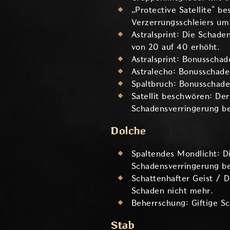
„Protective Satellite“ b
Verzerrungsschleiers um
Astralsprint: Die Schad
von 20 auf 40 erhöht.
Astralsprint: Bonusscha
Astralecho: Bonusschade
Spaltbruch: Bonusschade
Satellit beschwören: De
Schadensverringerung be
Dolche
Spaltendes Mondlicht: D
Schadensverringerung be
Schattenhafter Geist / 
Schaden nicht mehr.
Beherrschung: Giftige S
Stab