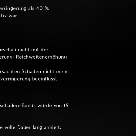
erringerung als 40 %
tiv war.
orschau nicht mit der
sierung: Reichweitenerhöhung
ursachten Schaden nicht mehr.
verringerung beeinflusst.
tsschaden-Bonus wurde von 19
 volle Dauer lang anhielt,