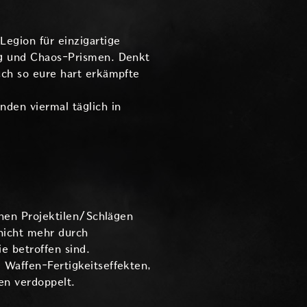
egion für einzigartige
ng und Chaos-Prismen. Denkt
uch so eure hart erkämpfte
den viermal täglich in
chen Projektilen/Schlägen
nicht mehr durch
e betroffen sind.
 Waffen-Fertigkeitseffekten,
en verdoppelt.