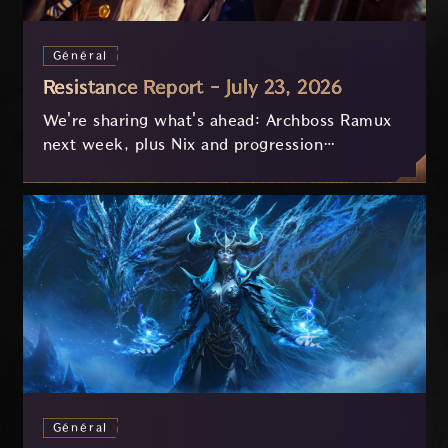
Général
Resistance Report - July 23, 2026
We're sharing what's ahead: Archboss Ramux
next week, plus Nix and progression
improvements currently in development based
on your feedback.
Général