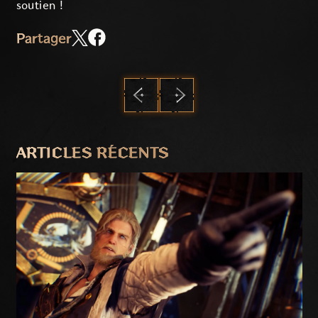
soutien !
Partager
PRÉCÉDENT
SUIVANT
ARTICLES RÉCENTS