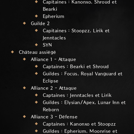
Capitaines : Kanonxo, Shroud et
Bearki
Epherium
Guilde 2
Capitaines : Stoopzz, Lirik et
Jenntacles
SYN
Château assiégé
Alliance 1 - Attaque
Captaines : Bearki et Shroud
Guildes : Focus, Royal Vanguard et
Eclipse
Alliance 2 - Attaque
Captaines : Jenntacles et Lirik
Guildes : Elysian/Apex, Lunar Inn et
Reborn
Alliance 3 - Défense
Captaines : Kanonxo et Stoopzz
Guildes : Epherium, Moonrise et