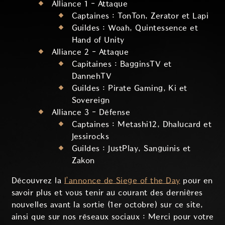
Alliance 1 - Attaque
Captaines : TonTon, Zerator et Lapi
Guildes : Woah, Quintessence et
Hand of Unity
Alliance 2 - Attaque
Capitaines : BagginsTV et
DannehTV
Guildes : Pirate Gaming, Ki et
Sovereign
Alliance 3 - Défense
Captaines : Metashi12, Dhalucard et
Jessirocks
Guildes : JustPlay, Sanguinis et
Zakon
Découvrez la
l’annonce de Siege of the Day
pour en
savoir plus et vous tenir au courant des dernières
nouvelles avant la sortie (1er octobre) sur ce site,
ainsi que sur nos réseaux sociaux : Merci pour votre