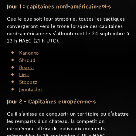
Jour 1 : capitaines nord-américain·eਔ·s
Quelle que soit leur stratégie, toutes les tactiques
convergeront vers le trône lorsque ces capitaines
nord-américain·e·s s'affronteront le 24 septembre à
23 h HAEC (21 h UTC).
Kanonxo
Shroud
Bearki
Lirik
Stoopzz
Jenntacles
Jour 2 - Capitaines européen·ne·s
Qu'il s'agisse de conquérir un territoire ou d'abattre
les remparts d'un château, la compétition
européenne offrira de nouveaux moments
mémorables le 25 septembre à 19 h HAEC