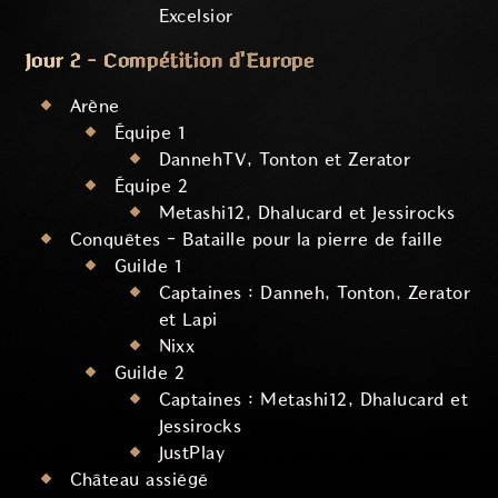
Excelsior
Jour 2 - Compétition d'Europe
Arène
Équipe 1
DannehTV, Tonton et Zerator
Équipe 2
Metashi12, Dhalucard et Jessirocks
Conquêtes - Bataille pour la pierre de faille
Guilde 1
Captaines : Danneh, Tonton, Zerator
et Lapi
Nixx
Guilde 2
Captaines : Metashi12, Dhalucard et
Jessirocks
JustPlay
Château assiégé