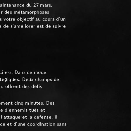
maintenance du 27 mars.
enir des métamorphoses
 votre objectif au cours d'un
e de s'améliorer est de suivre
rci·e·s. Dans ce mode
ratégiques. Deux champs de
, offrent des défis
lement cinq minutes. Des
re d’ennemis tués et
'attaque et la défense, il
pide et d'une coordination sans