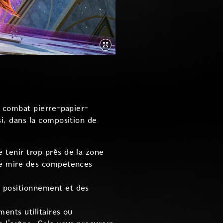
 combat pierre-papier-
i, dans la composition de
 tenir trop près de la zone
 de mire des compétences
e positionnement et des
ments utilitaires ou