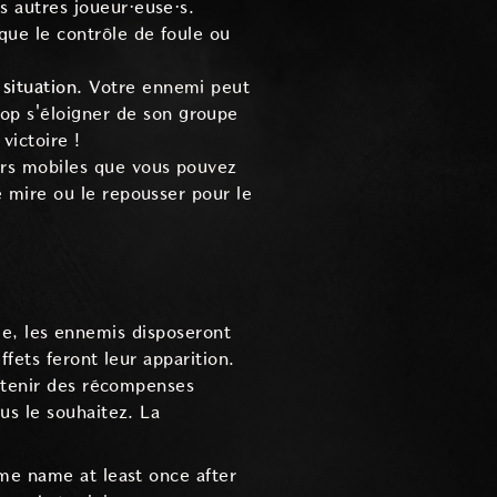
s autres joueur·euse·s.
que le contrôle de foule ou
situation.
Votre ennemi peut
op s'éloigner de son groupe
victoire !
ers mobiles que vous pouvez
e mire ou le repousser pour le
sie, les ennemis disposeront
fets feront leur apparition.
obtenir des récompenses
us le souhaitez. La
me name at least once after