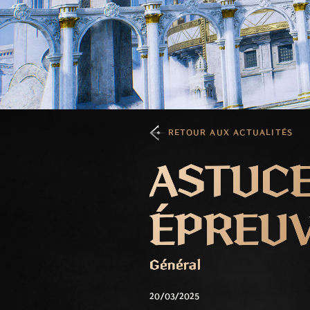
RETOUR AUX ACTUALITÉS
ASTUCE
ÉPREUV
Général
20/03/2025