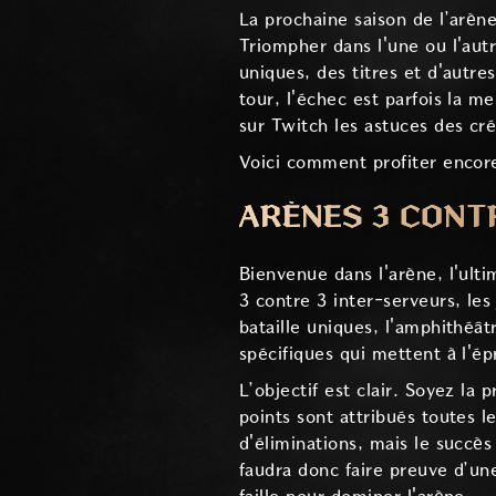
La prochaine saison de l’arè
Triompher dans l'une ou l'aut
uniques, des titres et d'autr
tour, l'échec est parfois la m
sur Twitch les astuces des cr
Voici comment profiter encore
ARÈNES 3 CONT
Bienvenue dans l'arène, l'ult
3 contre 3 inter-serveurs, le
bataille uniques, l'amphithéât
spécifiques qui mettent à l'ép
L’objectif est clair. Soyez l
points sont attribués toutes 
d'éliminations, mais le succès
faudra donc faire preuve d’une