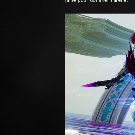
faille pour dominer l'arène.