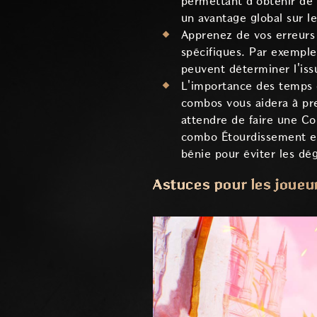
permettant d'obtenir de 
un avantage global sur l
Apprenez de vos erreurs 
spécifiques. Par exemple
peuvent déterminer l'issu
L'importance des temps 
combos vous aidera à pr
attendre de faire une C
combo Étourdissement et
bénie pour éviter les dég
Astuces pour les joueu