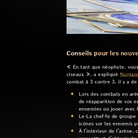
Conseils pour les nouv
« En tant que néophyte, vous
ciseaux », a expliqué
Norgan
combat à 3 contre 3, il y a d
Lors des combats en arèn
de réapparition de vos e
ennemies ou jouer avec l
Le·La chef·fe de groupe
icônes sur les ennemis po
À l'intérieur de l'arène,