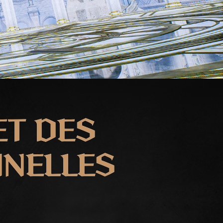
ET DES
NNELLES