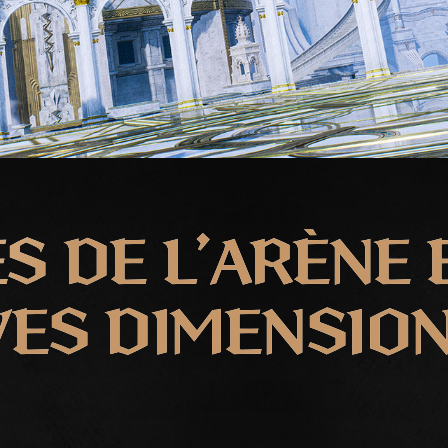
S DE L’ARÈNE 
ES DIMENSIO