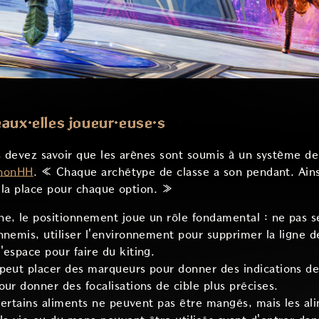
eaux·elles joueur·euse·s
 devez savoir que les arènes sont soumis à un système de
nonHH
. « Chaque archétype de classe a son pendant. Ains
e la place pour chaque option. »
e, le positionnement joue un rôle fondamental : ne pas se
nnemis, utiliser l'environnement pour supprimer la ligne
'espace pour faire du kiting.
 peut placer des marqueurs pour donner des indications d
ur donner des focalisations de cible plus précises.
 certains aliments ne peuvent pas être mangés, mais les ali