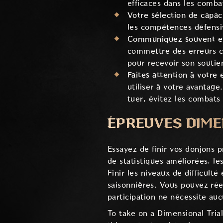
efficaces dans les comba
Votre sélection de capac
les compétences défensiv
Communiquez souvent et 
commettre des erreurs c
pour recevoir son soutie
Faites attention à votre
utiliser à votre avantage
tuer, évitez les combats 
ÉPREUVES DIME
Essayez de finir vos donjons pr
de statistiques améliorées, le
Finir les niveaux de difficul
saisonnières. Vous pouvez rée
participation ne nécessite au
To take on a Dimensional Tria