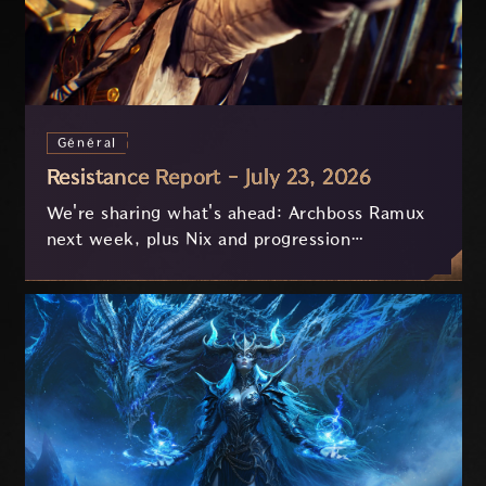
Général
Resistance Report - July 23, 2026
We're sharing what's ahead: Archboss Ramux
next week, plus Nix and progression
improvements currently in development based
on your feedback.