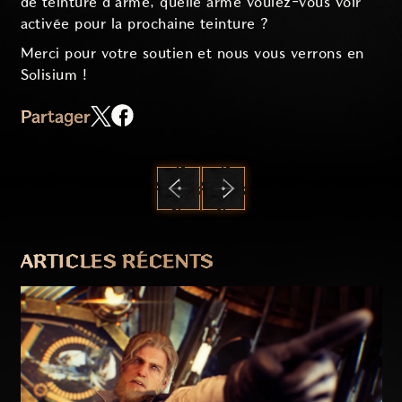
de teinture d'arme, quelle arme voulez-vous voir
activée pour la prochaine teinture ?
Merci pour votre soutien et nous vous verrons en
Solisium !
Partager
PRÉCÉDENT
SUIVANT
ARTICLES RÉCENTS