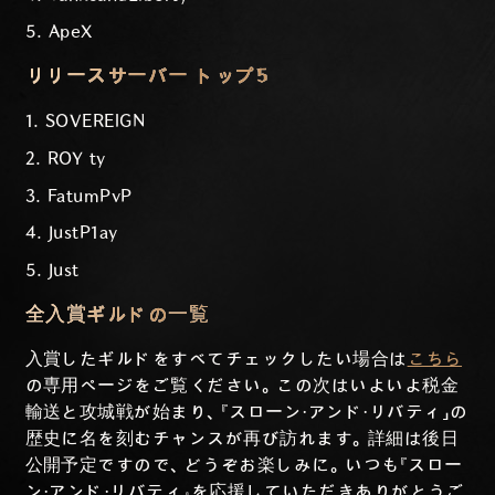
5. ApeX
リリースサーバー トップ5
1. SOVERElGN
2. ROY ty
3. FatumPvP
4. JustP1ay
5. Just
全入賞ギルドの一覧
入賞したギルドをすべてチェックしたい場合は
こちら
の専用ページをご覧ください。この次はいよいよ税金
輸送と攻城戦が始まり、『スローン・アンド・リバティ」の
歴史に名を刻むチャンスが再び訪れます。詳細は後日
公開予定ですので、どうぞお楽しみに。いつも『スロー
ン・アンド・リバティ』を応援していただきありがとうご