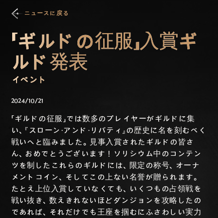
ニュースに戻る
「ギルドの征服」入賞ギ
ルド発表
イベント
2024/10/21
「ギルドの征服」では数多のプレイヤーがギルドに集
い、『スローン・アンド・リバティ』の歴史に名を刻むべく
戦いへと臨みました。見事入賞されたギルドの皆さ
ん、おめでとうございます！ソリシウム中のコンテン
ツを制したこれらのギルドには、限定の称号、オーナ
メントコイン、そしてこの上ない名誉が贈られます。
たとえ上位入賞していなくても、いくつもの占領戦を
戦い抜き、数えきれないほどダンジョンを攻略したの
であれば、それだけでも王座を掴むにふさわしい実力