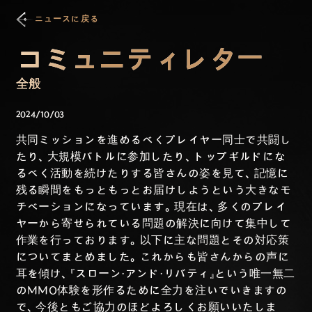
ニュースに戻る
コミュニティレター
全般
2024/10/03
共同ミッションを進めるべくプレイヤー同士で共闘し
たり、大規模バトルに参加したり、トップギルドにな
るべく活動を続けたりする皆さんの姿を見て、記憶に
残る瞬間をもっともっとお届けしようという大きなモ
チベーションになっています。現在は、多くのプレイ
ヤーから寄せられている問題の解決に向けて集中して
作業を行っております。以下に主な問題とその対応策
についてまとめました。これからも皆さんからの声に
耳を傾け、『スローン・アンド・リバティ』という唯一無二
のMMO体験を形作るために全力を注いでいきますの
で、今後ともご協力のほどよろしくお願いいたしま