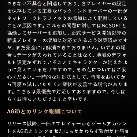
できない不具合と関連しており、各プレイヤーの設定
を保存している主要なバックエンドサーバーの一部が
ネットワークトラフィックの増加により混雑している
ことが原因です。これらの問題に対してはNCSOFTと
協働してサーバーを追加し、正式サービス開始以降の
新規プレイヤーの増加に対応できるよう対策済みです
が、まだ完全には解消できておりません。いずれの場
合もデータが失われていることはなく、地域のデフォ
ルト設定がずれていることでキャラクターが消えたよ
うに見えているだけですので、その点についてはご安
心ください。一時的な対処法として、時間をおいてか
ら再度お試しいただくと症状が改善する場合がありま
す。こちらは最優先で対応しておりますので、今しば
らくお待ちいただけますと幸いです。
AGiDとのリンク報酬について
リリース以降、一部のプレイヤーからゲームアカウン
トをAGiDとリンクさせたにもかかわらず報酬が付与さ