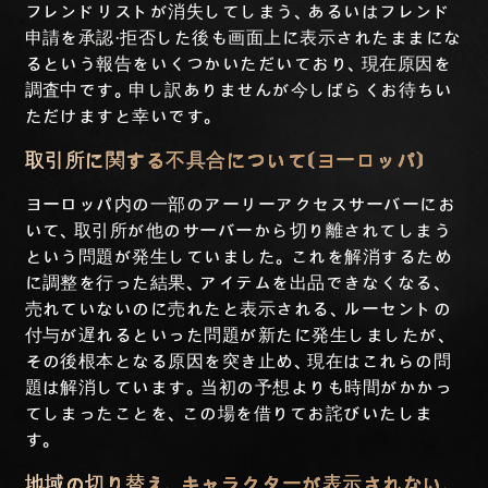
フレンドリストが消失してしまう、あるいはフレンド
申請を承認・拒否した後も画面上に表示されたままにな
るという報告をいくつかいただいており、現在原因を
調査中です。申し訳ありませんが今しばらくお待ちい
ただけますと幸いです。
取引所に関する不具合について(ヨーロッパ)
ヨーロッパ内の一部のアーリーアクセスサーバーにお
いて、取引所が他のサーバーから切り離されてしまう
という問題が発生していました。これを解消するため
に調整を行った結果、アイテムを出品できなくなる、
売れていないのに売れたと表示される、ルーセントの
付与が遅れるといった問題が新たに発生しましたが、
その後根本となる原因を突き止め、現在はこれらの問
題は解消しています。当初の予想よりも時間がかかっ
てしまったことを、この場を借りてお詫びいたしま
す。
地域の切り替え、キャラクターが表示されない、