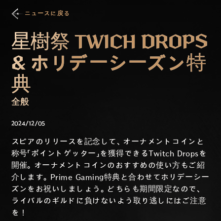
ニュースに戻る
星樹祭 TWICH DROPS
& ホリデーシーズン特
典
全般
2024/12/05
スピアのリリースを記念して、オーナメントコインと
称号「ポイントゲッター」を獲得できるTwitch Dropsを
開催。オーナメントコインのおすすめの使い方もご紹
介します。Prime Gaming特典と合わせてホリデーシー
ズンをお祝いしましょう。どちらも期間限定なので、
ライバルのギルドに負けないよう取り逃しにはご注意
を！