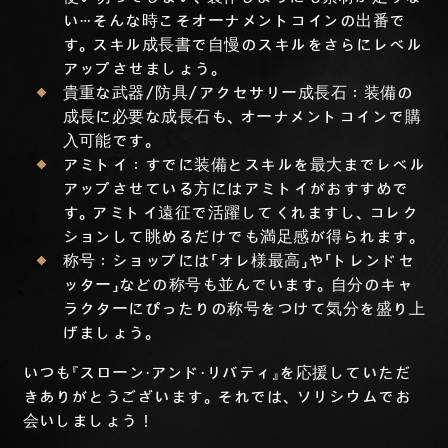
い…そんな時こそオーナメントコインの出番で
す。スキル成長書で自慢のスキルをさらにレベル
アップさせましょう。
貴重な武器/防具/アクセサリー成長石：装備の
成長に必要な成長石も、オーナメントコインで購
入可能です。
アミトイ：すでに装備とスキルを最大までレベル
アップさせている方にはアミトイがおすすめで
す。アミトイ遠征で活躍してくれますし、コレク
ションして眺めるだけでも満足感が得られます。
称号：ショップには「オレ様最高」や「トレンドセ
ッター」などの称号も並んでいます。自分のキャ
ラクターにぴったりの称号をつけて気分を盛り上
げましょう。
いつも『スローン・アンド・リバティ』を応援していただ
きありがとうございます。それでは、ソリシウムでお
会いしましょう！