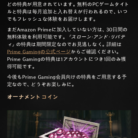
どの特典が用意されています。無料のPCゲームタイト
ルと特典は毎月追加と入れ替えが行われるので、いつ
でもフレッシュな体験をお届けします。
まだAmazon Primeに加入していない方は、30日間の
無料体験を利用可能です。
『スローン・アンド・リバテ
ィ』
の特典は期間限定なのでお見逃しなく。詳細は
Prime Gamingの公式ページ
からご確認ください。
Prime Gamingの特典は1アカウントにつき1回のみ獲
得可能です。
今後もPrime Gaming会員向けの特典をご用意する予
定なので、どうぞお楽しみに。
オーナメントコイン