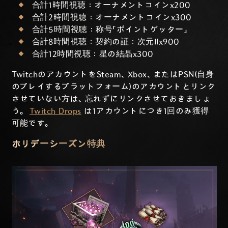
合計1時間視聴：オーナメントコインx200
合計2時間視聴：オーナメントコインx300
合計5時間視聴：称号「ポイントゲッター」
合計8時間視聴：契約の証：次元IIx900
合計12時間視聴：星の結晶x300
TwitchのアカウントをSteam、Xbox、またはPSN(自身
のプレイするプラットフォーム)のアカウントとリンク
させていない方は、忘れずにリンクさせておきましょ
う。
Twitch Drops
は1アカウントにつき1回のみ獲得
可能です。
ホリデーシーズン特典