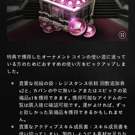
特典で獲得したオーナメントコインの使い道に迷って
いる方のためにおすすめの使い方をピックアップしま
した。
貴重な祝福の袋：レジスタンス依頼 回数追加券
x2と、カバンの中に無いレアまたはエピックの装
備品x1を獲得できます。獲得可能なアイテムの一
覧は購入後に確認可能です。運がよければ、ずっ
と欲しかった装備品を獲得できるかもしれませ
ん。
貴重なアクティブスキル成長書：スキル成長書を
使い切ってしまい、製作しようにも素材が足りな