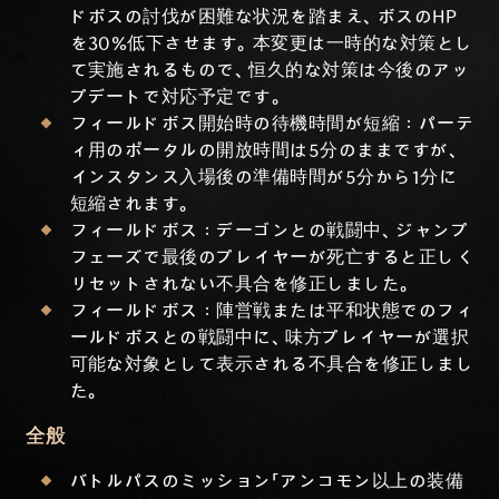
ドボスの討伐が困難な状況を踏まえ、ボスのHP
を30%低下させます。本変更は一時的な対策とし
て実施されるもので、恒久的な対策は今後のアッ
プデートで対応予定です。
フィールドボス開始時の待機時間が短縮：パーテ
ィ用のポータルの開放時間は5分のままですが、
インスタンス入場後の準備時間が5分から1分に
短縮されます。
フィールドボス：デーゴンとの戦闘中、ジャンプ
フェーズで最後のプレイヤーが死亡すると正しく
リセットされない不具合を修正しました。
フィールドボス：陣営戦または平和状態でのフィ
ールドボスとの戦闘中に、味方プレイヤーが選択
可能な対象として表示される不具合を修正しまし
た。
全般
バトルパスのミッション「アンコモン以上の装備