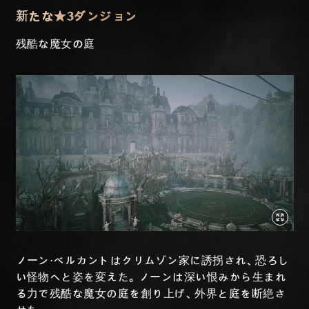
新たな★3ダンジョン
残酷な魔女の庭
ノーン・ベルカントはクリムゾン家に誘拐され、恐ろし
い怪物へと姿を変えた。ノーンは深い恨みから生まれ
る力で残酷な魔女の庭を創り上げ、外界と庭を断絶さ