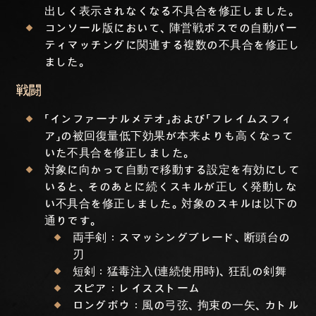
出しく表示されなくなる不具合を修正しました。
コンソール版において、陣営戦ボスでの自動パー
ティマッチングに関連する複数の不具合を修正し
ました。
戦闘
「インファーナルメテオ」および「フレイムスフィ
ア」の被回復量低下効果が本来よりも高くなって
いた不具合を修正しました。
対象に向かって自動で移動する設定を有効にして
いると、そのあとに続くスキルが正しく発動しな
い不具合を修正しました。対象のスキルは以下の
通りです。
両手剣：スマッシングブレード、断頭台の
刃
短剣：猛毒注入(連続使用時)、狂乱の剣舞
スピア：レイスストーム
ロングボウ：風の弓弦、拘束の一矢、カトル