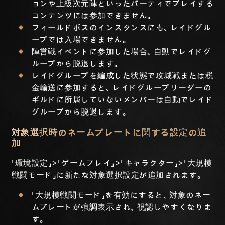
ョンや上級次元陣といったパーティでプレイする
コンテンツには参加できません。
フィールドボスのインスタンスにも、レイドグル
ープでは入場できません。
陣営戦イベントに参加した場合、自動でレイドグ
ループから脱退します。
レイドグループを編成した状態で攻城戦または税
金輸送に参加すると、レイドグループリーダーの
ギルドに所属していないメンバーは自動でレイド
グループから脱退します。
対象選択時のネームプレートに関する設定の追
加
「環境設定」>「ゲームプレイ」>「キャラクター」>「大規模
戦闘モード」に新たな対象選択設定が追加されます。
「大規模戦闘モード」を有効にすると、対象のネー
ムプレートが強調表示され、視認しやすくなりま
す。