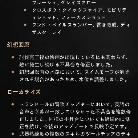
フレーシュ、グレイスアロー
クロスボウ：クイックファイア、モビリテ
ィショット、フォーカスショット
ワンド：ベイルスランバー、昏き教戒、ディ
ザスターレイ
幻想回廊
討伐完了後の絵画が出現しているにも関わらず、
敵が発生し続ける不具合を修正しました。
幻想回廊内の水路において、スイムモーフが解除
される場合があったため、水位を調整しました。
ローカライズ
トランドールの冒険チャプターにおいて、英語の
音声と字幕が一致していなかった不具合を複数修
正しました。同様の不具合についても継続的に修
正を続け、今後のアップデートで反映予定です。
武器熟練度の複数のスキルのツールチップのテキ