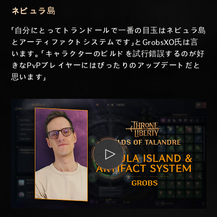
ネビュラ島
「自分にとってトランドールで一番の目玉はネビュラ島
とアーティファクトシステムです」とGrobsXO氏は言
います。「キャラクターのビルドを試行錯誤するのが好
きなPvPプレイヤーにはぴったりのアップデートだと
思います」