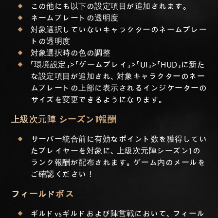
この他にも以下の設定項目が追加されます。
ネームプレートの透明度
対象選択していないキャラクターのネームプレー
トの透明度
対象選択時の色の調整
「環境設定」>「ゲームプレイ」>「UI」>「HUD」に新た
な設定項目が追加され、対象キャラクターのネー
ムプレートの上部に表示されるインジケーターの
サイズを変更できるようになります。
上級次元陣 シーズン1報酬
サーバー統合前に有効なポイント数を獲得してい
たプレイヤーを対象に、上級次元陣シーズン1の
ランク報酬が配布されます。ゲーム内のメールを
ご確認ください！
フィールドボス
ギルドvsギルドおよび陣営戦において、フィール