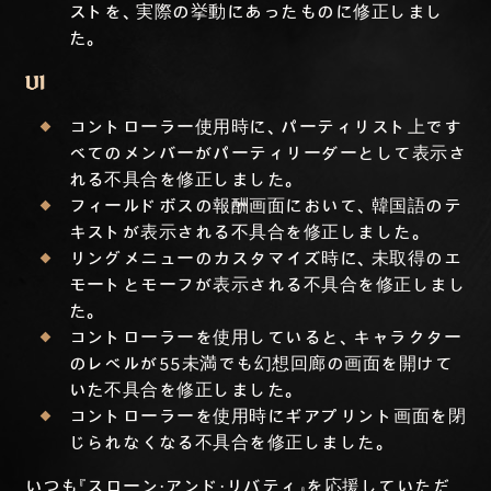
ストを、実際の挙動にあったものに修正しまし
た。
UI
コントローラー使用時に、パーティリスト上です
べてのメンバーがパーティリーダーとして表示さ
れる不具合を修正しました。
フィールドボスの報酬画面において、韓国語のテ
キストが表示される不具合を修正しました。
リングメニューのカスタマイズ時に、未取得のエ
モートとモーフが表示される不具合を修正しまし
た。
コントローラーを使用していると、キャラクター
のレベルが55未満でも幻想回廊の画面を開けて
いた不具合を修正しました。
コントローラーを使用時にギアプリント画面を閉
じられなくなる不具合を修正しました。
いつも『スローン・アンド・リバティ』を応援していただ