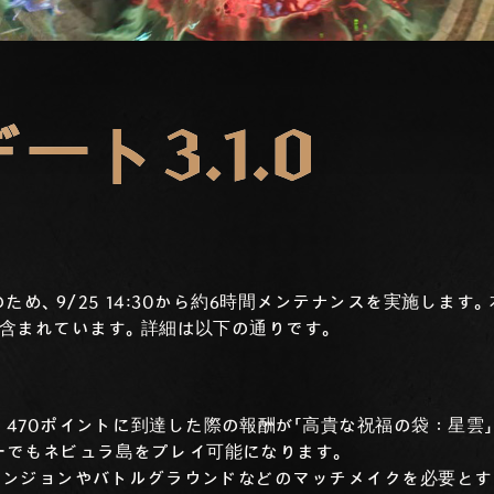
ート3.1.0
のため、9/25 14:30から約6時間メンテナンスを実施しま
含まれています。詳細は以下の通りです。
470ポイントに到達した際の報酬が「高貴な祝福の袋：星雲
ーでもネビュラ島をプレイ可能になります。
ダンジョンやバトルグラウンドなどのマッチメイクを必要とす