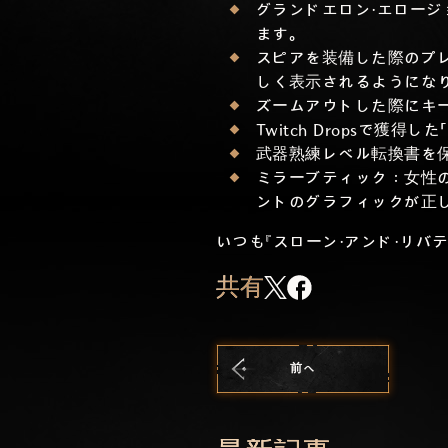
グランドエロン・エロー
ます。
スピアを装備した際のプレ
しく表示されるようにな
ズームアウトした際にキ
Twitch Dropsで
武器熟練レベル転換書を
ミラーブティック：女性
ントのグラフィックが正
いつも『スローン・アンド・リ
共有
前へ