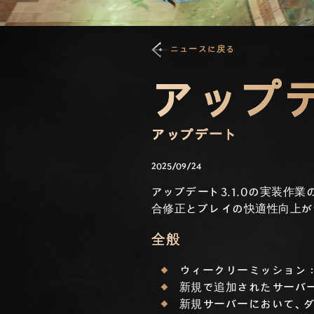
ニュースに戻る
アップデ
アップデート
2025/09/24
アップデート3.1.0の実装作業
合修正とプレイの快適性向上が
全般
ウィークリーミッション：
新規で追加されたサーバ
新規サーバーにおいて、