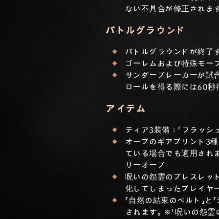
ない不具合が修正されま
バトルグラウンド
バトルグラウンドが終了
ゴーレムおよび特殊モーフ
サンダーブレーカーが試合
ロールを得る際には60秒
アイテム
ティア3装備：「フラッシ
オーブのギアプリント3
ている場合でも適用されま
リーオーブ
呪いの怨霊のブレスレッ
化してしまったプレイヤー
「自然の結束のベルト」と
されます。※「呪いの怨霊