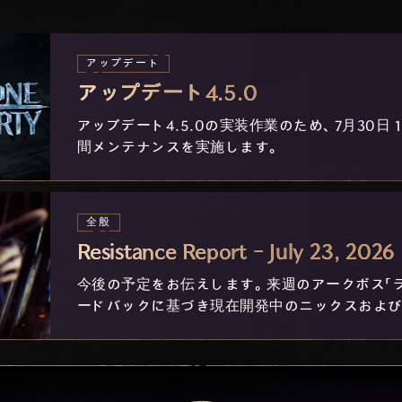
アップデート
アップデート4.5.0
アップデート4.5.0の実装作業のため、7月30日 14
間メンテナンスを実施します。
全般
Resistance Report - July 23, 2026
今後の予定をお伝えします。来週のアークボス「
ードバックに基づき現在開発中のニックスおよび