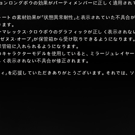
ジョンロングボウの効果がパーティメンバーに正しく適用され
ートの素材効果が「状態異常耐性」と表示されていた不具合が
ります。
ーマレックス・クロウボウのグラフィックが正しく表示されな
獲得した「ゼヌス・オーブ」が保管箱から受け取りできるようになります
保管箱に入れられるようになります。
のキャラクターモデルを使用していると、ミラージュレイヤー
しく表示されない不具合が修正されます。
バティ』を応援していただきありがとうございます。それでは、