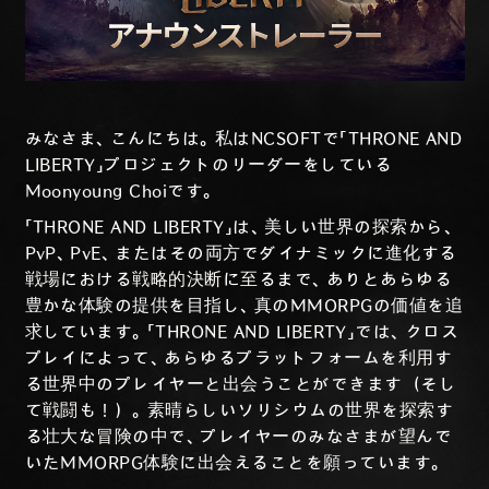
みなさま、こんにちは。私はNCSOFTで「THRONE AND
LIBERTY」プロジェクトのリーダーをしている
Moonyoung Choiです。
「THRONE AND LIBERTY」は、美しい世界の探索から、
PvP、PvE、またはその両方でダイナミックに進化する
戦場における戦略的決断に至るまで、ありとあらゆる
豊かな体験の提供を目指し、真のMMORPGの価値を追
求しています。「THRONE AND LIBERTY」では、クロス
プレイによって、あらゆるプラットフォームを利用す
る世界中のプレイヤーと出会うことができます（そし
て戦闘も！）。素晴らしいソリシウムの世界を探索す
る壮大な冒険の中で、プレイヤーの
みなさま
が望んで
いたMMORPG体験に出会えることを願っています。