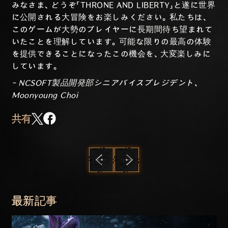
みなさま
、どうぞ「THRONE AND LIBERTY」と遂に世界
に公開される大冒険をお楽しみください。私たちは、
このゲームが大勢のプレイヤーに長期間待ち望まれて
いたことを理解しています。可能な限りの最高の体験
を提供できることになったこの機会を、大変楽しみに
しています。
- NCSOFT製品開発部シニアバイスプレジデント、
Moonyoung Choi
共有
前へ
次へ
最新記事