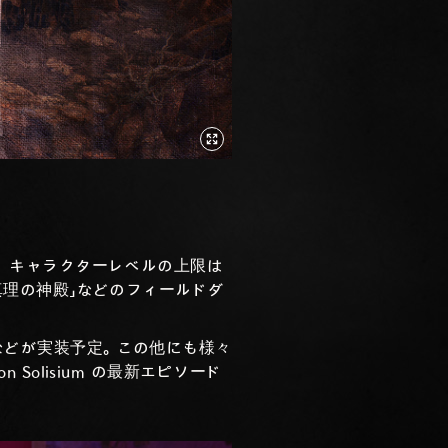
。
キャラクターレベルの上限は
真理の神殿」などのフィールドダ
などが実装予定。この他にも様々
olisium の最新エピソード