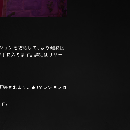
ジョンを攻略して、より難易度
が手に入ります。詳細はリリー
実装されます。★3ダンジョンは
す。