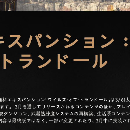
キスパンション
・トランドール
無料エキスパンション「ワイルズ・オブ・トランドール」は3/6(
します。
3月を通してリリースされるコンテンツのほか、プレ
規ダンジョン、武器熟練度システムの再構築、生活系コンテ
内容は最終版ではなく、一部が変更されたり、3月中に実装さ