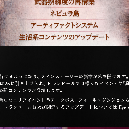
に行けるようになり、メインストーリーの新章が幕を開けます
限は25に引き上げられ、トランドールでは様々なイベントや「
の新コンテンツが登場します。
新たなエリアイベントやアークボス、フィールドダンジョン
ランドールおよび関連するアップデートについては Eye on S