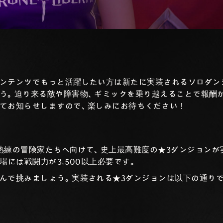
ンテンツでもっと活躍したい方は新たに実装されるソロダン
う。迫り来る敵や障害物、ギミックを乗り越えることで報酬
てお知らせしますので、楽しみにお待ちください！
熟練の冒険家たちへ向けて、史上最高難度の★3ダンジョンが
場には戦闘力が3,500以上必要です。
んで挑みましょう。実装される★3ダンジョンは以下の通りで