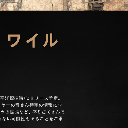
：ワイル
太平洋標準時)にリリース予定。
イヤーの皆さん待望の情報につ
ンツの拡張など、盛りだくさんで
れない可能性もあることをご承