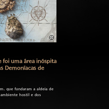
 foi uma área inóspita
ras Demoníacas de
im, que fundaram a aldeia de
ambiente hostil e dos