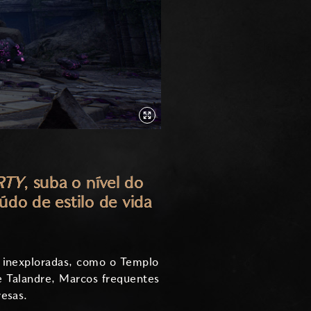
RTY
, suba o nível do
do de estilo de vida
 inexploradas, como o Templo
 Talandre, Marcos frequentes
esas.