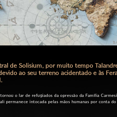
tral de Solisium, por muito tempo Talandre
evido ao seu terreno acidentado e às Fe
.
 tornou o lar de refugiados da opressão da Família Carmes
 ali permanece intocada pelas mãos humanas por conta do 