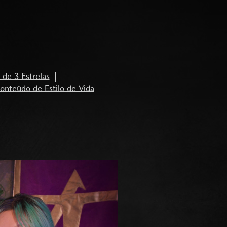
de 3 Estrelas
onteúdo de Estilo de Vida