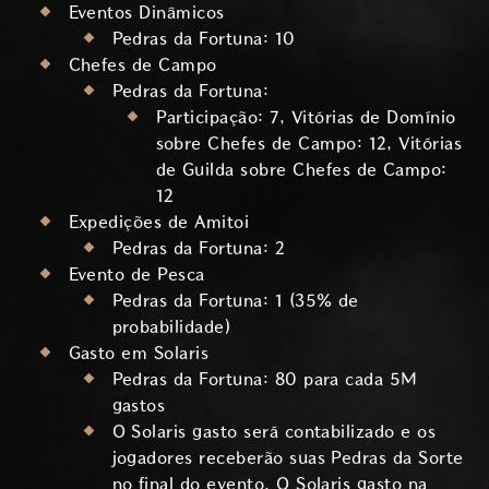
Eventos Dinâmicos
Pedras da Fortuna: 10
Chefes de Campo
Pedras da Fortuna:
Participação: 7, Vitórias de Domínio
sobre Chefes de Campo: 12, Vitórias
de Guilda sobre Chefes de Campo:
12
Expedições de Amitoi
Pedras da Fortuna: 2
Evento de Pesca
Pedras da Fortuna: 1 (35% de
probabilidade)
Gasto em Solaris
Pedras da Fortuna: 80 para cada 5M
gastos
O Solaris gasto será contabilizado e os
jogadores receberão suas Pedras da Sorte
no final do evento. O Solaris gasto na