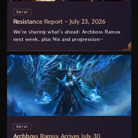
Geral
Resistance Report - July 23, 2026
We're sharing what's ahead: Archboss Ramux
next week, plus Nix and progression
improvements currently in development based
on your feedback.
Geral
Archboss Ramux Arrives July 30