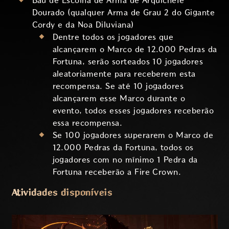
Baú de Escolha de Arma de Arquichefe
Dourado (qualquer Arma de Grau 2 do Gigante
Cordy e da Noa Diluviana)
Dentre todos os jogadores que
alcançarem o Marco de 12.000 Pedras da
Fortuna, serão sorteados 10 jogadores
aleatoriamente para receberem esta
recompensa. Se até 10 jogadores
alcançarem esse Marco durante o
evento, todos esses jogadores receberão
essa recompensa.
Se 100 jogadores superarem o Marco de
12.000 Pedras da Fortuna, todos os
jogadores com no mínimo 1 Pedra da
Fortuna receberão a Fire Crown.
Atividades disponíveis