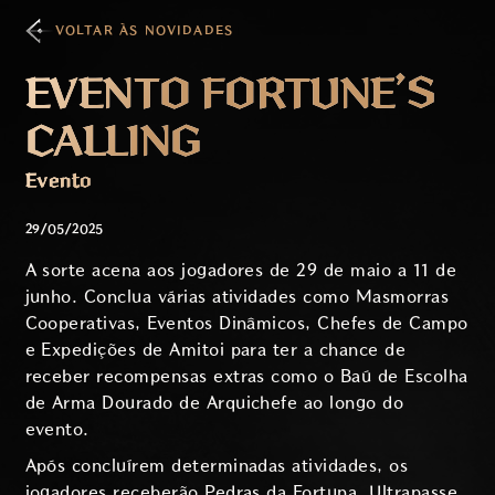
VOLTAR ÀS NOVIDADES
EVENTO FORTUNE’S
CALLING
Evento
29/05/2025
A sorte acena aos jogadores de 29 de maio a 11 de
junho. Conclua várias atividades como Masmorras
Cooperativas, Eventos Dinâmicos, Chefes de Campo
e Expedições de Amitoi para ter a chance de
receber recompensas extras como o Baú de Escolha
de Arma Dourado de Arquichefe ao longo do
evento.
Após concluírem determinadas atividades, os
jogadores receberão Pedras da Fortuna. Ultrapasse