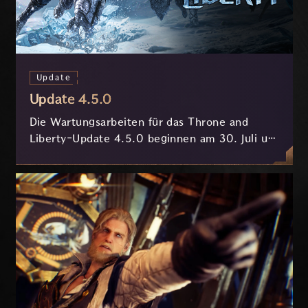
Update
Update 4.5.0
Die Wartungsarbeiten für das Throne and
Liberty-Update 4.5.0 beginnen am 30. Juli um
7:30 Uhr (MESZ) und dauern ungefähr 3.5
Stunden.