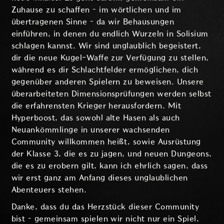
Zuhause zu schaffen – im wörtlichen und im
übertragenen Sinne – da wir Behausungen
einführen, in denen du endlich Wurzeln in Solisium
schlagen kannst. Wir sind unglaublich begeistert,
dir die neue Kugel-Waffe zur Verfügung zu stellen,
während es dir Schlachtfelder ermöglichen, dich
gegenüber anderen Spielern zu beweisen. Unsere
überarbeiteten Dimensionsprüfungen werden selbst
die erfahrensten Krieger herausfordern. Mit
Hyperboost, das sowohl alte Hasen als auch
Neuankömmlinge in unserer wachsenden
Community willkommen heißt, sowie Ausrüstung
der Klasse 3, die es zu jagen, und neuen Dungeons,
die es zu erobern gilt, kann ich ehrlich sagen, dass
wir erst ganz am Anfang dieses unglaublichen
Abenteuers stehen.
Danke, dass du das Herzstück dieser Community
bist – gemeinsam spielen wir nicht nur ein Spiel,