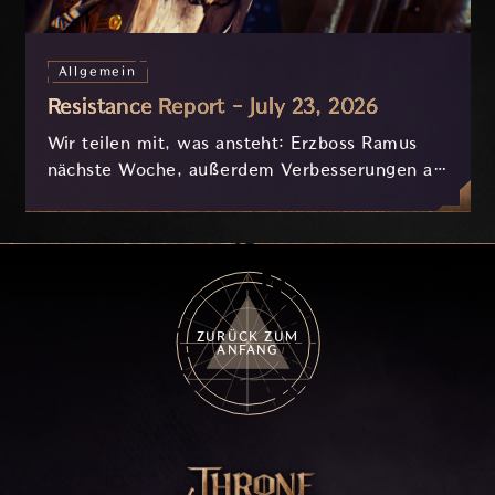
Allgemein
Resistance Report - July 23, 2026
Wir teilen mit, was ansteht: Erzboss Ramus
nächste Woche, außerdem Verbesserungen an
Nyx und der Progression, die derzeit
basierend auf eurem Feedback in Entwicklung
sind.
ZURÜCK ZUM
ANFANG