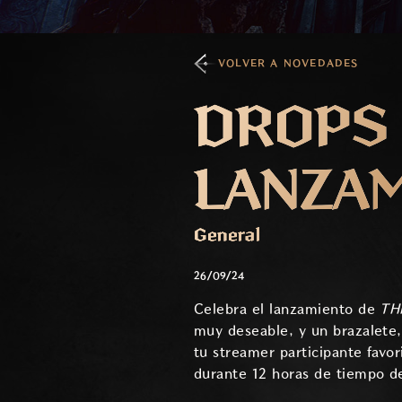
VOLVER A NOVEDADES
DROPS 
LANZA
General
26/09/24
Celebra el lanzamiento de
TH
muy deseable, y un brazalete,
tu streamer participante favo
durante 12 horas de tiempo de