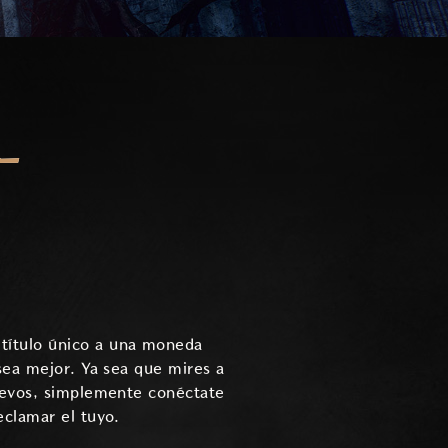
L
título único a una moneda
sea mejor. Ya sea que mires a
nuevos, simplemente conéctate
eclamar el tuyo.