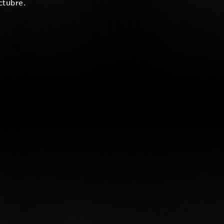
ctubre.