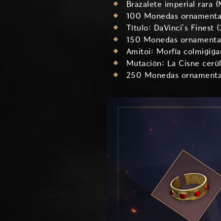
Brazalete imperial rara (
100 Monedas ornamentale
Título: DaVinci’s Finest 
150 Monedas ornamentale
Amitoi: Morfía colmigiga
Mutación: La Cisne cerúl
250 Monedas ornamentale