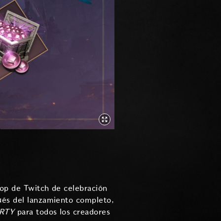
rop de Twitch de celebración
pués del lanzamiento completo,
ERTY
para todos los creadores