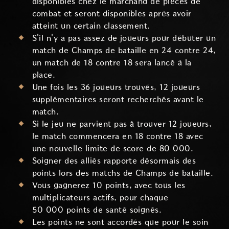
disponibles chez le marchand de pièces de
combat et seront disponibles après avoir
atteint un certain classement.
S'il n'y a pas assez de joueurs pour débuter un
match de Champs de bataille en 24 contre 24,
un match de 18 contre 18 sera lancé à la
place.
Une fois les 36 joueurs trouvés, 12 joueurs
supplémentaires seront recherchés avant le
match.
Si le jeu ne parvient pas à trouver 12 joueurs,
le match commencera en 18 contre 18 avec
une nouvelle limite de score de 80 000.
Soigner des alliés rapporte désormais des
points lors des matchs de Champs de bataille.
Vous gagnerez 10 points, avec tous les
multiplicateurs actifs, pour chaque
50 000 points de santé soignés.
Les points ne sont accordés que pour le soin