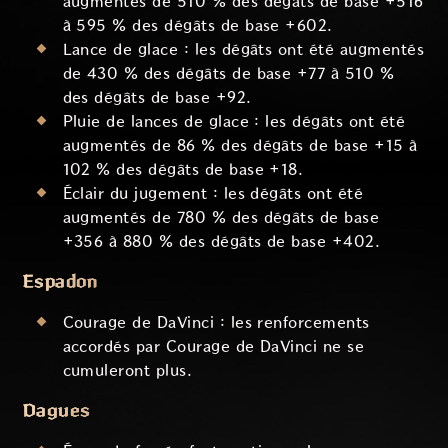
augmentés de 510 % des dégâts de base +516
à 595 % des dégâts de base +602.
Lance de glace : les dégâts ont été augmentés
de 430 % des dégâts de base +77 à 510 %
des dégâts de base +92.
Pluie de lances de glace : les dégâts ont été
augmentés de 86 % des dégâts de base +15 à
102 % des dégâts de base +18.
Éclair du jugement : les dégâts ont été
augmentés de 780 % des dégâts de base
+356 à 880 % des dégâts de base +402.
Espadon
Courage de DaVinci : les renforcements
accordés par Courage de DaVinci ne se
cumuleront plus.
Dagues