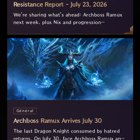
Resistance Report - July 23, 2026
We're sharing what's ahead: Archboss Ramux
next week, plus Nix and progression
improvements currently in development based
on your feedback.
Général
Archboss Ramux Arrives July 30
The last Dragon Knight consumed by hatred
returns. On July 30, face Archboss Ramux and