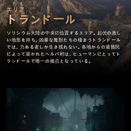
エリア
トランドール
ソリシウム大陸の中央に位置するエリア。起伏の激し
い地形を持ち、凶暴な魔獣たちの棲まうトランドール
では、力ある者しか生き残れない。各地からの避難民
によって築かれたヘルバ村は、ヒューマンにとってト
ランドールで唯一の拠点となっている。