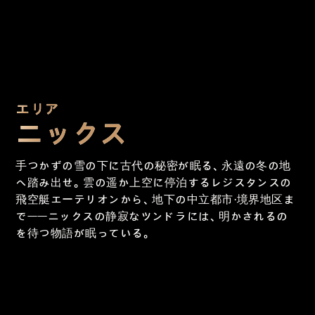
エリア
ニックス
手つかずの雪の下に古代の秘密が眠る、永遠の冬の地
へ踏み出せ。雲の遥か上空に停泊するレジスタンスの
飛空艇エーテリオンから、地下の中立都市・境界地区ま
で——ニックスの静寂なツンドラには、明かされるの
を待つ物語が眠っている。