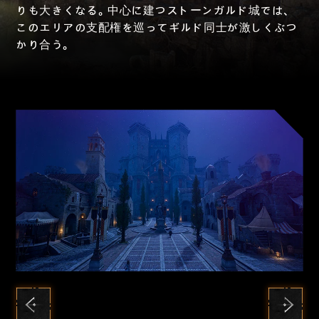
りも大きくなる。中心に建つストーンガルド城では、
このエリアの支配権を巡ってギルド同士が激しくぶつ
かり合う。