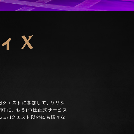
ィ X
ordクエストに参加して、ソリシ
間中に、もう1つは正式サービス
scordクエスト以外にも様々な