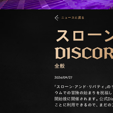
ニュースに戻る
スローン
DISC
全般
2024/09/27
『スローン・アンド・リバティ』の
ウムでの冒険の始まりを祝福し
開始後に開催されます。公式Dis
ことに利用できるので、まだの