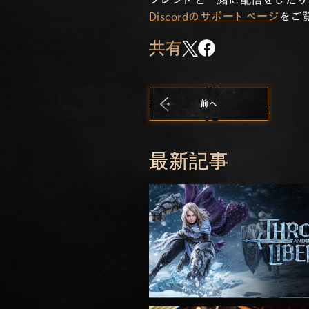
フレンドと一緒に配信をしたり、
Discordのサポートページ
をご
共有
前へ
最新記事