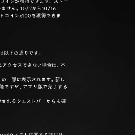
トコインが獲得できます。ストー
ん。10/2から10/16
トコインx100を獲得できま
法は以下の通りです。
リにアクセスできない場合は、本
トリの上部に表示されます。新し
可能ですが、アプリ版で完了する
表示されるクエストバーからも確