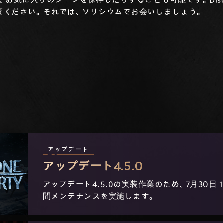
お気に入りのシーンを保存したりすることも可能です。Disc
覧ください。それでは、ソリシウムでお会いしましょう。
アップデート
アップデート4.5.0
アップデート4.5.0の実装作業のため、7月30日 14
間メンテナンスを実施します。