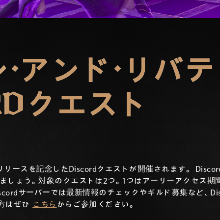
・アンド・リバテ
ORDクエスト
リリースを記念したDiscordクエストが開催されます。 Disc
ましょう。対象のクエストは2つ。1つはアーリーアクセス期
cordサーバーでは最新情報のチェックやギルド募集など、Di
方はぜひ
こちら
からご参加ください。