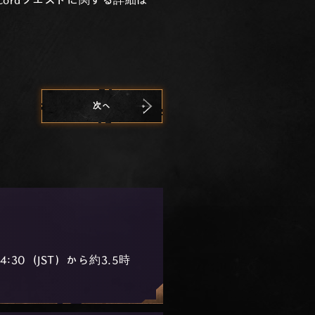
ordクエストに関する詳細は
次へ
:30（JST）から約3.5時