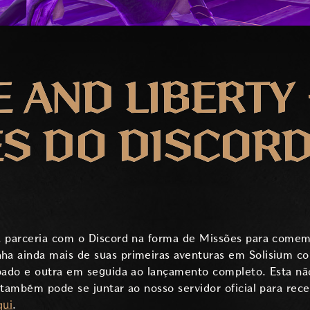
 AND LIBERTY 
S DO DISCOR
 parceria com o Discord na forma de Missões para comem
a ainda mais de suas primeiras aventuras em Solisium c
ado e outra em seguida ao lançamento completo. Esta não
ambém pode se juntar ao nosso servidor oficial para rece
qui
.