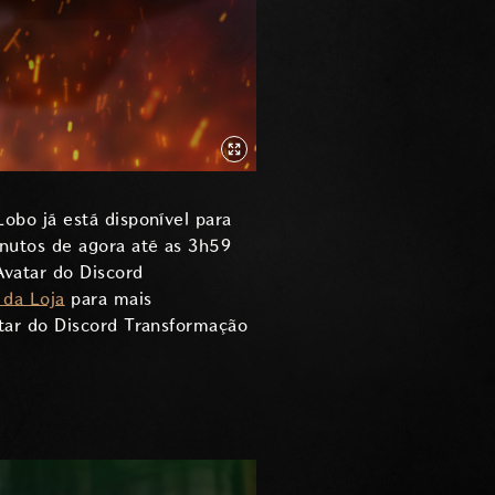
bo já está disponível para
nutos de agora até as 3h59
vatar do Discord
 da Loja
para mais
tar do Discord Transformação