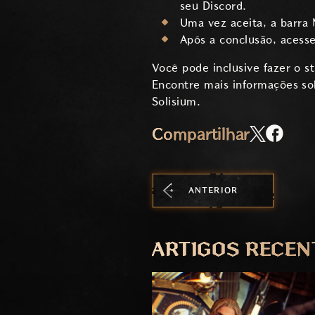
seu Discord.
Uma vez aceita, a barra 
Após a conclusão, acess
Você pode inclusive fazer o s
Encontre mais informações so
Solisium.
Compartilhar
ANTERIOR
ARTIGOS RECEN