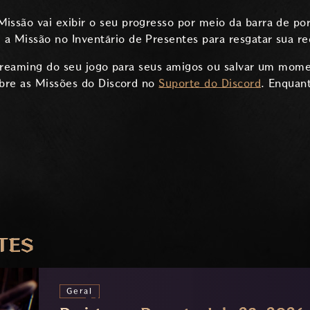
Missão vai exibir o seu progresso por meio da barra de p
e a Missão no Inventário de Presentes para resgatar sua 
treaming do seu jogo para seus amigos ou salvar um momen
bre as Missões do Discord no
Suporte do Discord
. Enquan
TES
Geral