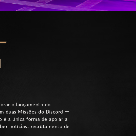
-
D
orar o lançamento do
om duas Missões do Discord —
 é a única forma de apoiar a
ber notícias, recrutamento de