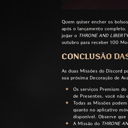
Quem quiser encher os bolso
após o lançamento completo. Q
jogar o
THRONE AND LIBERT
outubro para receber 100 Mo
CONCLUSÃO DA
As duas Missões do Discord p
sua próxima Decoração de Ava
Os serviços Premium do D
de Presentes, você não 
Todas as Missões podem 
quanto no aplicativo mó
disponível. Observe que 
A Missão do
THRONE AN