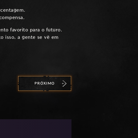
orcentagem.
recompensa.
to favorito para o futuro.
to isso, a gente se vê em
PRÓXIMO