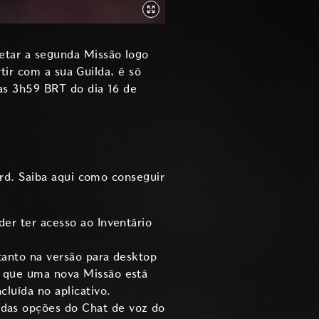
tar a segunda Missão logo
tir com a sua Guilda, é só
 as 3h59 BRT do dia 16 de
rd. Saiba aqui como conseguir
er ter acesso ao Inventário
tanto na versão para desktop
o que uma nova Missão está
luída no aplicativo.
das opções do Chat de voz do