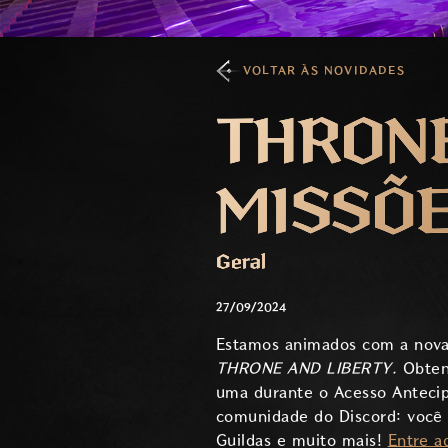
VOLTAR ÀS NOVIDADES
THRONE
MISSÕE
Geral
27/09/2024
Estamos animados com a nova
THRONE AND LIBERTY.
Obtenh
uma durante o Acesso Antecip
comunidade do Discord: você t
Guildas e muito mais!
Entre a