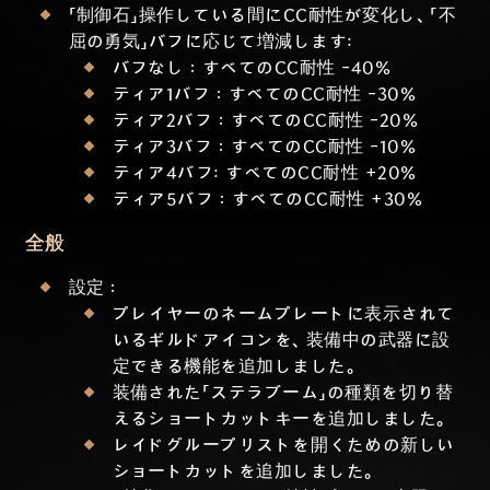
「制御石」操作している間にCC耐性が変化し、「不
屈の勇気」バフに応じて増減します:
バフなし：すべてのCC耐性 -40%
ティア1バフ：すべてのCC耐性 -30%
ティア2バフ：すべてのCC耐性 -20%
ティア3バフ：すべてのCC耐性 -10%
ティア4バフ: すべてのCC耐性 +20%
ティア5バフ：すべてのCC耐性 +30%
全般
設定：
プレイヤーのネームプレートに表示されて
いるギルドアイコンを、装備中の武器に設
定できる機能を追加しました。
装備された「ステラブーム」の種類を切り替
えるショートカットキーを追加しました。
レイドグループリストを開くための新しい
ショートカットを追加しました。