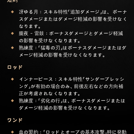
短剣
冴ゆる月：スキル特性「追加ダメージ」は、 ボーナ
スダメージまたはダメージ軽減の影響を受けなく
なります。
朧夜 - 雷鼓：ボーナスダメージとダメージ軽減
の影響を受けなくなります。
熟練度：「猛毒の刃」はボーナスダメージまたはダ
メージ軽減の影響を受けなくなります。
ロッド
インナーピース：スキル特性「サンダーブレッシ
ング」が有効の場合のみ、前後左右などの方向補
正が考慮されなくなります。
熟練度：「劣化の行」は、ボーナスダメージまたは
ダメージ軽減の影響を受けなくなります。
ワンド
血の盟約：「ロッドとオーブの基本攻撃」時に発動