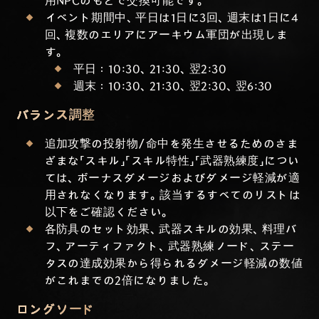
用NPCのもとで交換可能です。
イベント期間中、平日は1日に3回、週末は1日に4
回、複数のエリアにアーキウム軍団が出現しま
す。
平日：10:30、21:30、翌2:30
週末：10:30、21:30、翌2:30、翌6:30
バランス調整
追加攻撃の投射物/命中を発生させるためのさま
ざまな「スキル」「スキル特性」「武器熟練度」につい
ては、ボーナスダメージおよびダメージ軽減が適
用されなくなります。該当するすべてのリストは
以下をご確認ください。
各防具のセット効果、武器スキルの効果、料理バ
フ、アーティファクト、武器熟練ノード、ステー
タスの達成効果から得られるダメージ軽減の数値
がこれまでの2倍になりました。
ロングソード