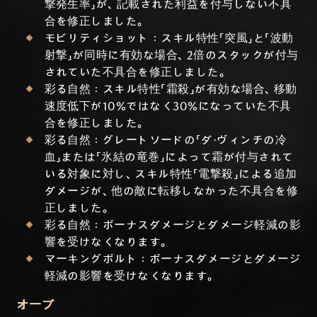
撃発生率」が、記載された利益を付与しない不具
合を修正しました。
モビリティショット：スキル特性「突風」と「波動
射撃」が同時に有効な場合、2倍のスタックが付与
されていた不具合を修正しました。
彩る自然：スキル特性「霜殺」が有効な場合、移動
速度低下が10%ではなく30%になっていた不具
合を修正しました。
彩る自然：グレートソードの「ダ・ヴィンチの冷
血」または「氷結の竜巻」によって霜が付与されて
いる対象に対し、スキル特性「電撃殺」による追加
ダメージが、他の敵に転移しなかった不具合を修
正しました。
彩る自然：ボーナスダメージとダメージ軽減の影
響を受けなくなります。
マーキングボルト：ボーナスダメージとダメージ
軽減の影響を受けなくなります。
オーブ