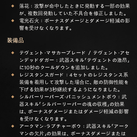
落花：攻撃が命中したときに発動する一部の効果
が、複数回発動していた不具合を修正しました。
電光石火：ボーナスダメージとダメージ軽減の影
響を受けなくなります。
装備品
テヴェント・マサカーブレード / テヴェント・アセ
ンデッドダガー：武器スキル「テヴェントの激昂」
に10秒のクールダウンを追加しました。
レジスタンスガード：4セットのレジスタンス系
装備を着用して攻撃した場合に、敵の防御性能を
下げる効果が3秒継続するようになりました。
シルバーリーパーズ・パニッシュメントボウ：武
器スキル「シルバーリーパーの魂の収穫」の効果
は、ボーナスダメージまたはダメージ軽減の影響
を受けなくなります。
アークマン・ラプチャーボウ：武器スキル「アーク
マンの欠片」の効果は、ボーナスダメージまたは