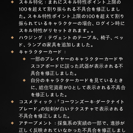
スキル特化：まれにスキル特性ポイント上限の
100を超えて割り振られる不具合を修正しまし
た。スキル特性ポイント上限の100を超えて割り
振られているキャラクターの場合、ログイン時に
スキル特性がリセットされます。。
ハウジング：テヴェントのテーブル、椅子、ベッ
ド、ランプの家具を追加しました。
キャラクターカード：
一部のプレイヤーのキャラクターカードや
スコアボードに誤った武器が表示される不
具合を修正しました。
自分のキャラクターカードを見ているとき
に、総住宅資産が0として表示される不具合
を修正しました。
コスメティック：「コーワンズーキ・ダークナイト
ブレード」の短剣が白いテクスチャで表示される
不具合を修正しました。
アチーブメント：採集系の実績の一部で、進捗が
正しく反映されていなかった不具合を修正しまし