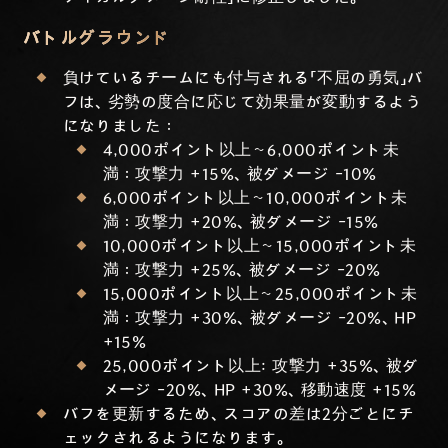
バトルグラウンド
負けているチームにも付与される「不屈の勇気」バ
フは、劣勢の度合に応じて効果量が変動するよう
になりました：
4,000ポイント以上〜6,000ポイント未
満：攻撃力 +15%、被ダメージ -10%
6,000ポイント以上〜10,000ポイント未
満：攻撃力 +20%、被ダメージ -15%
10,000ポイント以上〜15,000ポイント未
満：攻撃力 +25%、被ダメージ -20%
15,000ポイント以上〜25,000ポイント未
満：攻撃力 +30%、被ダメージ -20%、HP
+15%
25,000ポイント以上: 攻撃力 +35%、被ダ
メージ -20%、HP +30%、移動速度 +15%
バフを更新するため、スコアの差は2分ごとにチ
ェックされるようになります。