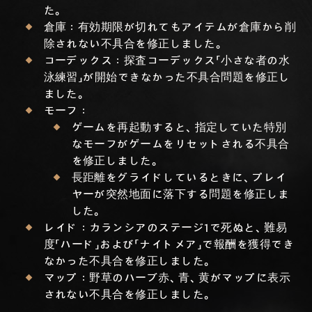
た。
倉庫：有効期限が切れてもアイテムが倉庫から削
除されない不具合を修正しました。
コーデックス：探査コーデックス「小さな者の水
泳練習」が開始できなかった不具合問題を修正し
ました。
モーフ：
ゲームを再起動すると、指定していた特別
なモーフがゲームをリセットされる不具合
を修正しました。
長距離をグライドしているときに、プレイ
ヤーが突然地面に落下する問題を修正しま
した。
レイド：カランシアのステージ1で死ぬと、難易
度「ハード」および「ナイトメア」で報酬を獲得でき
なかった不具合を修正しました。
マップ：野草のハーブ赤、青、黄がマップに表示
されない不具合を修正しました。