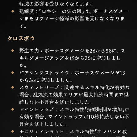
軽減の影響を受けなくなります。
熟練度：「ロキシーの矢の嵐」は、ボーナスダメー
ジまたはダメージ軽減の影響を受けなくなりま
す。
クロスボウ
野生の力：ボーナスダメージを26から58に、ス
キルダメージアップを19から25に増加しまし
た。
ピアシングストライク：ボーナスダメージが13
から36に増加しました。
スウィフトリープ：関連するスキル特化が有効な
場合、乱気流の効果エリアが最大持続時間まで継
続しない不具合を修正しました。
マイントラップ：スキル特性「持続時間が増加」が
有効な場合、マイントラップが10秒持続しない不
具合を修正しました。
モビリティショット：スキル特性「オフハンド攻