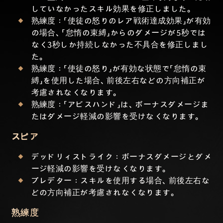
していなかったスキル効果を修正しました。
熟練度：「使徒の怒りのレア戦術達成効果」が有効
の場合、「怠惰の束縛」からのダメージが5秒では
なく3秒しか持続しなかった不具合を修正しまし
た。
熟練度：「使徒の怒り」が有効な状態で「怠惰の束
縛」を使用した場合、前後左右などの方向補正が
考慮されなくなります。
熟練度：「アビスハンド」は、ボーナスダメージま
たはダメージ軽減の影響を受けなくなります。
スピア
デッドリィストライク：ボーナスダメージとダメ
ージ軽減の影響を受けなくなります。
プレデター：スキルを使用する場合、前後左右な
どの方向補正が考慮されなくなります。
熟練度