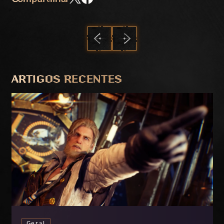
ANTERIOR
PRÓXIMO
ARTIGOS RECENTES
Geral