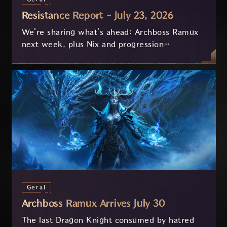
Resistance Report - July 23, 2026
We're sharing what's ahead: Archboss Ramux
next week, plus Nix and progression
improvements currently in development based
on your feedback.
Geral
Archboss Ramux Arrives July 30
The last Dragon Knight consumed by hatred