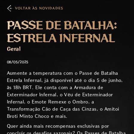
VOLTAR ÀS NOVIDADES
PASSE DE BATALHA:
ESTRELA INFERNAL
Geral
08/05/2025
Aumente a temperatura com o Passe de Batalha
Estrela Infernal, já disponível até o dia 5 de junho,
às 18h BRT. Ele conta com a Armadura de
Exterminador Infernal, o Véu de Exterminador
Infernal, o Emote Remexe o Ombro, a
Transformação Cão de Caça das Cinzas, o Amitoi
Broti Minto Choco e mais.
Quer ainda mais recompensas exclusivas por
concluir os desafios sazonais? Os Passes de Batalha