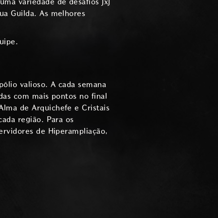
uma variedade de desafios JxJ
ua Guilda. As melhores
uipe.
pólio valioso. A cada semana
ldas com mais pontos no final
Alma de Arquichefe e Cristais
cada região. Para os
Servidores de Hiperampliação,