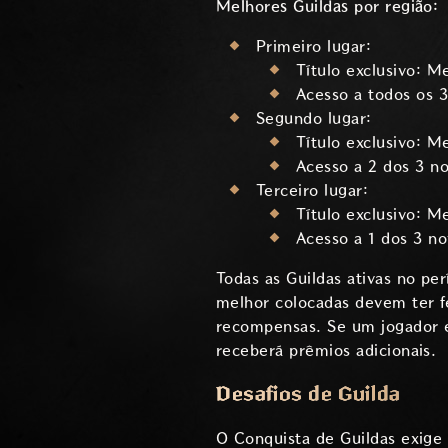
Melhores Guildas por região:
Primeiro lugar:
Título exclusivo: M
Acesso a todos os 
Segundo lugar:
Título exclusivo: M
Acesso a 2 dos 3 n
Terceiro lugar:
Título exclusivo: M
Acesso a 1 dos 3 n
Todas as Guildas ativas no pe
melhor colocadas devem ter fe
recompensas. Se um jogador e
receberá prêmios adicionais.
Desafios de Guilda
O Conquista de Guildas exige 