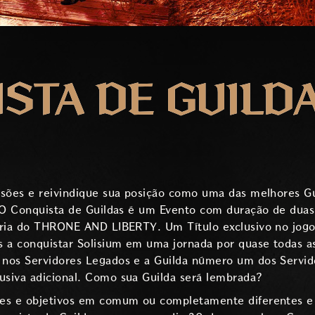
STA DE GUILDA
ssões e reivindique sua posição como uma das melhores Gu
. O Conquista de Guildas é um Evento com duração de duas
ória do THRONE AND LIBERTY. Um Título exclusivo no jog
 a conquistar Solisium em uma jornada por quase todas as
nos Servidores Legados e a Guilda número um dos Servid
siva adicional. Como sua Guilda será lembrada?
ses e objetivos em comum ou completamente diferentes e