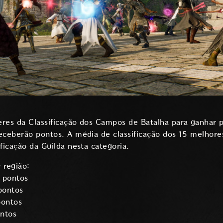
res da Classificação dos Campos de Batalha para ganhar p
eceberão pontos. A média de classificação dos 15 melhore
ficação da Guilda nesta categoria.
 região:
0 pontos
pontos
pontos
ontos