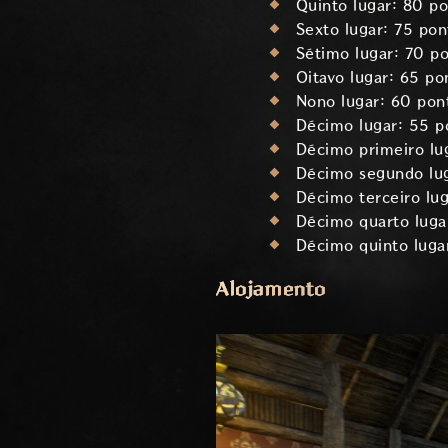
Quinto lugar: 80 p
Sexto lugar: 75 pon
Sétimo lugar: 70 p
Oitavo lugar: 65 po
Nono lugar: 60 pon
Décimo lugar: 55 p
Décimo primeiro lu
Décimo segundo lu
Décimo terceiro lu
Décimo quarto luga
Décimo quinto luga
Alojamento