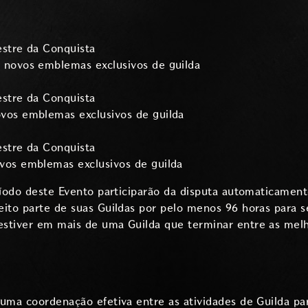
estre da Conquista
3 novos emblemas exclusivos de guilda
estre da Conquista
ovos emblemas exclusivos de guilda
estre da Conquista
ovos emblemas exclusivos de guilda
ríodo deste Evento participarão da disputa automaticament
ito parte de suas Guildas por pelo menos 96 horas para s
stiver em mais de uma Guilda que terminar entre as melh
uma coordenação efetiva entre as atividades de Guilda par