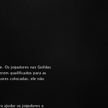
e. Os jogadores nas Guildas
erem qualificados para as
ores colocadas, ele não
a ajudar os jogadores a