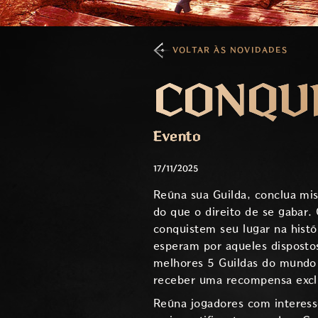
VOLTAR ÀS NOVIDADES
CONQUI
Evento
17/11/2025
Reúna sua Guilda, conclua mi
do que o direito de se gabar
conquistem seu lugar na hist
esperam por aqueles dispostos
melhores 5 Guildas do mundo 
receber uma recompensa exclu
Reúna jogadores com interes