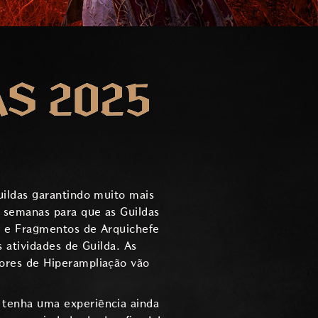
S 2025
ildas garantindo muito mais
 semanas para que as Guildas
o e Fragmentos de Arquichefe
 atividades de Guilda. As
ores de Hiperampliação vão
 tenha uma experiência ainda