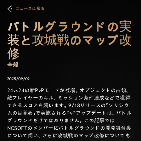
ニュースに戻る
バトルグラウンドの実
装と攻城戦のマップ改
修
全般
2025/09/09
24vs24の新PvPモードが登場。オブジェクトの占領、
敵プレイヤーのキル、ミッション条件達成などで獲得
できるスコアを競います。9/18リリースの「ソリシウ
ムの目覚め」で実施されるPvPアップデートは、バトル
グラウンドだけではありません。この記事では
NCSOFTのメンバーにバトルグラウンドの開発舞台裏
について伺い、さらに攻城戦のマップ改修についても