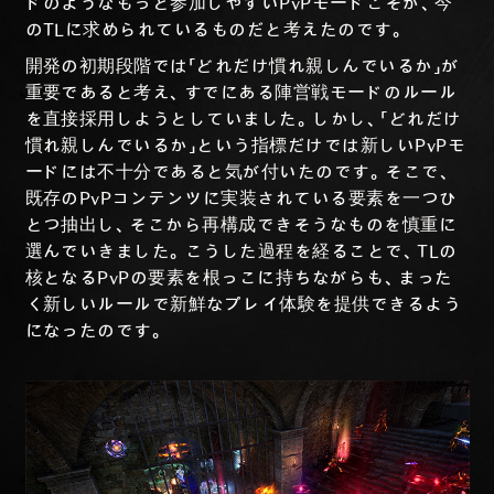
ドのようなもっと参加しやすいPvPモードこそが、今
のTLに求められているものだと考えたのです。
開発の初期段階では「どれだけ慣れ親しんでいるか」が
重要であると考え、すでにある陣営戦モードのルール
を直接採用しようとしていました。しかし、「どれだけ
慣れ親しんでいるか」という指標だけでは新しいPvPモ
ードには不十分であると気が付いたのです。そこで、
既存のPvPコンテンツに実装されている要素を一つひ
とつ抽出し、そこから再構成できそうなものを慎重に
選んでいきました。こうした過程を経ることで、TLの
核となるPvPの要素を根っこに持ちながらも、まった
く新しいルールで新鮮なプレイ体験を提供できるよう
になったのです。