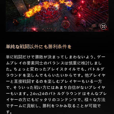
単純な戦闘以外にも勝利条件を
単に戦闘だけで勝敗が決まってしまわないよう、ゲー
ムプレイの要素同士のバランスは慎重に検討しまし
た。ちょっと変わったプレイスタイルでも、バトルグ
ラウンドを楽しんでもらいたいからです。他プレイヤ
ーと直接戦闘するのを楽しむプレイヤーもいる一方
で、そういった戦い方にはあまり自信がないプレイヤ
ーもいます。24vs24のバトルグラウンドはそんなプレ
イヤーの方にもピッタリのコンテンツで、様々な方法
でチームに貢献し、勝利をつかみ取ることが可能で
す。