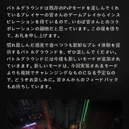
バトルグラウンドは既存のPvPモードを楽しんでくれ
ているプレイヤーの皆さんのゲームプレイからインス
ピレーションを得ているので、いわば皆さんとのコラ
ボレーションの賜物だと思っています。この場を借り
て、お礼を申し上げます。
慣れ親しんだ感覚で遊べつつも新鮮なプレイ体験を提
供するバトルグラウンドを、ぜひ楽しんでください。
バトルグラウンドには今後も新しいモードが追加され
ていきます。新しいモードは、今回実装されるモード
よりも複雑でチャレンジングなものになる予定なの
で、どうぞお楽しみに。皆さんからのフィードバック
もお待ちしています。