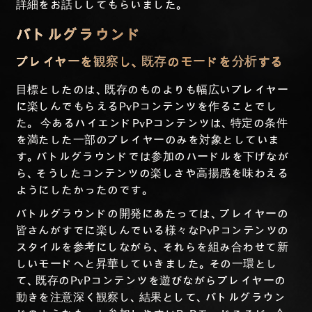
詳細をお話ししてもらいました。
バトルグラウンド
プレイヤーを観察し、既存のモードを分析する
目標としたのは、既存のものよりも幅広いプレイヤー
に楽しんでもらえるPvPコンテンツを作ることでし
た。
今あるハイエンドPvPコンテンツは、特定の条件
を満たした一部のプレイヤーのみを対象としていま
す。バトルグラウンドでは参加のハードルを下げなが
ら、そうしたコンテンツの楽しさや高揚感を味わえる
ようにしたかったのです。
バトルグラウンドの開発にあたっては、プレイヤーの
皆さんがすでに楽しんでいる様々なPvPコンテンツの
スタイルを参考にしながら、それらを組み合わせて新
しいモードへと昇華していきました。その一環とし
て、既存のPvPコンテンツを遊びながらプレイヤーの
動きを注意深く観察し、結果として、バトルグラウン