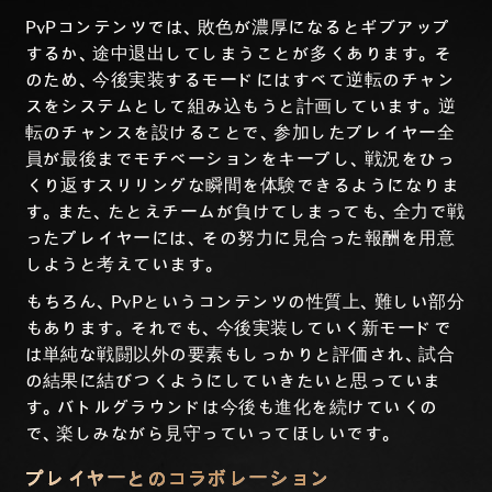
PvPコンテンツでは、敗色が濃厚になるとギブアップ
するか、途中退出してしまうことが多くあります。そ
のため、今後実装するモードにはすべて逆転のチャン
スをシステムとして組み込もうと計画しています。逆
転のチャンスを設けることで、参加したプレイヤー全
員が最後までモチベーションをキープし、戦況をひっ
くり返すスリリングな瞬間を体験できるようになりま
す。また、たとえチームが負けてしまっても、全力で戦
ったプレイヤーには、その努力に見合った報酬を用意
しようと考えています。
もちろん、PvPというコンテンツの性質上、難しい部分
もあります。それでも、今後実装していく新モードで
は単純な戦闘以外の要素もしっかりと評価され、試合
の結果に結びつくようにしていきたいと思っていま
す。バトルグラウンドは今後も進化を続けていくの
で、楽しみながら見守っていってほしいです。
プレイヤーとのコラボレーション